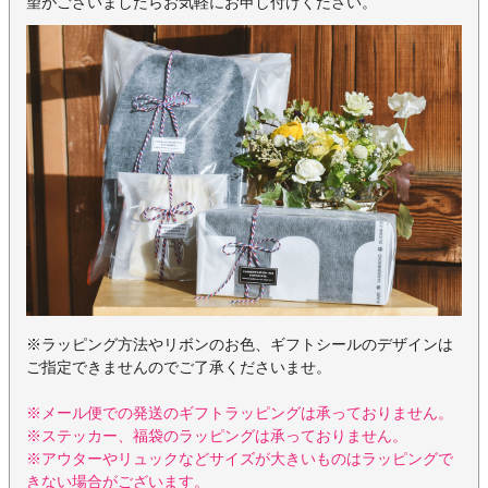
望がございましたらお気軽にお申し付けください。
※ラッピング方法やリボンのお色、ギフトシールのデザインは
ご指定できませんのでご了承くださいませ。
※メール便での発送のギフトラッピングは承っておりません。
※ステッカー、福袋のラッピングは承っておりません。
※アウターやリュックなどサイズが大きいものはラッピングで
きない場合がございます。