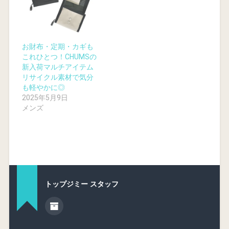
お財布・定期・カギも
これひとつ！CHUMSの
新入荷マルチアイテム
リサイクル素材で気分
も軽やかに◎
2025年5月9日
メンズ
トップジミー スタッフ