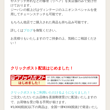
やステッチ外れなどの修理（リペア）を実店舗のみで受け付
けております。
ジーパンの裾上げはヴィンテージのユニオンスペシャルを使
用してチェーンステッチも可能です。
もちろん他店でご購入された商品も持ち込み可能です。
詳しくは
ブログ
を御覧ください。
お見積りもいたしますのでご持参の上、気軽にご相談くださ
い！
クリックポスト配送はじめました！
クリックポストをご利用いただけるようになりました！
ご注文いただいたお品物を直接郵便受けに配送いたしますの
で、お荷物を受け取る手間が省けます。
¥5,000(税抜)以下の商品は、全国一律¥200(税抜)で発送いたし