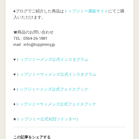
♠ブログでご紹介した商品は
トップジミー通販サイト
にてご購
入いただけます。
☎商品のお問い合わせ
TEL : 0564-26-1881
mail : info@topjimmy.jp
♥
トップジミーメンズ公式インスタグラム
♥
トップジミーウィメンズ公式インスタグラム
♦
トップジミーメンズ公式フェイスブック
♦
トップジミーウィメンズ公式フェイスブック
♣
トップジミー公式X(旧ツイッター)
この記事をシェアする