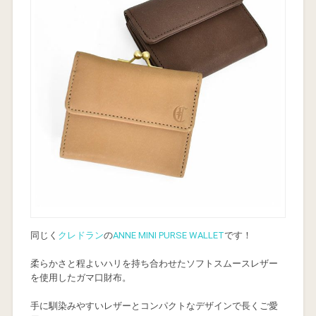
同じく
クレドラン
の
ANNE MINI PURSE WALLET
です！
柔らかさと程よいハリを持ち合わせたソフトスムースレザー
を使用したガマ口財布。
手に馴染みやすいレザーとコンパクトなデザインで長くご愛