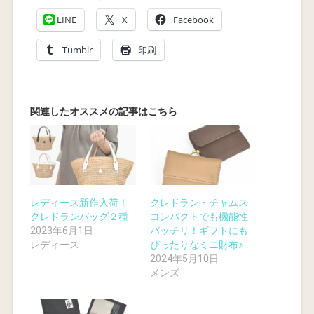
LINE
X
Facebook
Tumblr
印刷
レディース新作入荷！
クレドラン・チャムス
クレドランバッグ２種
コンパクトでも機能性
2023年6月1日
バッチリ！ギフトにも
レディース
ぴったりなミニ財布♪
2024年5月10日
メンズ