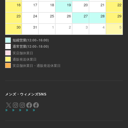
16
17
18
19
20
21
22
23
24
25
26
27
28
29
30
31
1
2
3
4
5
短縮営業(12:00~16:00)
通常営業(12:00~18:00)
実店舗休業日
通販発送休業日
実店舗休業日・通販発送休業日
メンズ・ウィメンズSNS