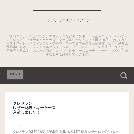
トップジミースタッフブログ
パタゴニア、イルビゾンテ、マリメッコなどのインポート商品やコリンボハンティ
ンググッズ、フリーホイーラーズ、マーブルシュッドなどの国内商品、そしてラリ
ースミスやレッドウィングなどの小物・ブーツまで多彩な商品を取り扱う、愛知県
岡崎市にあるライフスタイルセレクトショップ“トップジミー”の公式ブログです。
新作アイテムやオススメの商品、メンズ・レディースコーディネート、スタッフの
日常などをご紹介していきます。
MENU
クレドラン
レザー財布・キーケース
入荷しました！
クレドラン (CLEDRAN) GRANDI SLIM WALLET 財布 レザー ロングウォレッ