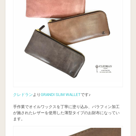
クレドラン
より
GRANDI SLIM WALLET
です♪
手作業でオイルワックスを丁寧に塗り込み、パラフィン加工
が施されたレザーを使用した薄型タイプのお財布になってい
ます。