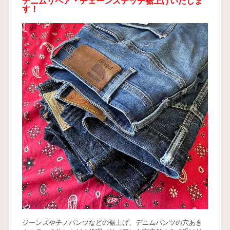
デニムリペア・チェーンステッチ裾上げいたしま
す！
ジーンズやチノパンツなどの裾上げ、デニムパンツの穴あき