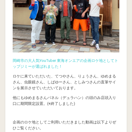
岡崎市の大人気YouTuber 東海オンエアの企画ロケ地としてト
ップジミーが選ばれました！
ロケに来ていただいた、てつやさん、りょうさん、ゆめまる
さん、虫眼鏡さん、しばゆーさん、としみつさんの直筆サイ
ンを展示させていただいております。
他にもゆめまるさんパネル（デュラハン）の頭のみ店頭入り
口に期間限定設置。(※終了しました)
企画のロケ地としてご利用いただきました動画は以下よりぜ
ひご覧ください。