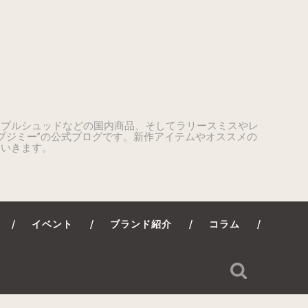
ーブルシュッドなどの国内商品、そしてラリースミスやレ
プジミー”の公式ブログです。新作アイテムやオススメの
ていきます。
イベント
ブランド紹介
コラム