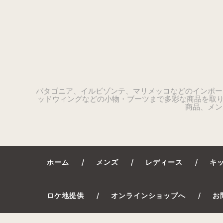
パタゴニア、イルビゾンテ、マリメッコなどのインポー
ッドウィングなどの小物・ブーツまで多彩な商品を取り
商品、メン
ホーム
メンズ
レディース
キ
ロケ地提供
オンラインショップへ
お