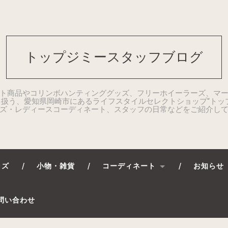
トップジミースタッフブログ
ト商品やコリンボハンティンググッズ、フリーホイーラーズ、マ
扱う、愛知県岡崎市にあるライフスタイルセレクトショップ“トッ
ズ・レディースコーディネート、スタッフの日常などをご紹介し
ッズ
小物・雑貨
コーディネート
お知らせ
問い合わせ