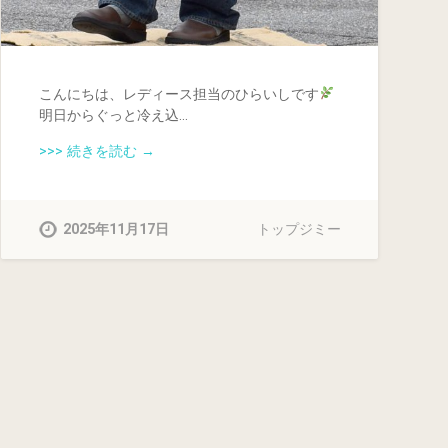
こんにちは、レディース担当のひらいしです
明日からぐっと冷え込…
>>> 続きを読む →
2025年11月17日
トップジミー