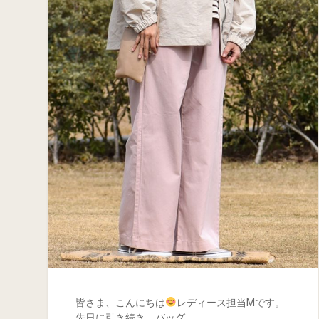
皆さま、こんにちは
レディース担当Mです。
先日に引き続き、バッグ…