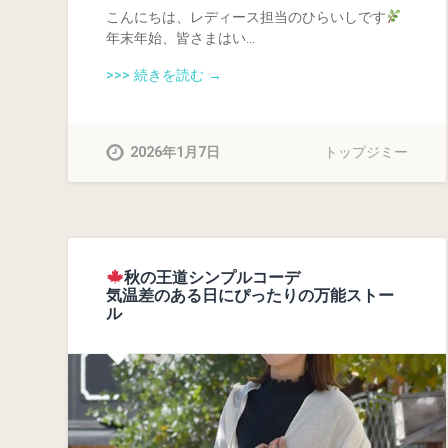
こんにちは、レディース担当のひらいしです
年末年始、皆さまはい…
>>> 続きを読む →
2026年1月7日
トップジミー
秋の王道シンプルコーデ
気温差のある日にぴったりの万能ストー
ル