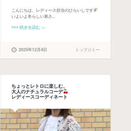
こんにちは、レディース担当のひらいしです
いよいよ冬らしい寒さ…
>>> 続きを読む →
2025年12月4日
トップジミー
ちょっとレトロに楽しむ、
大人のナチュラルコーデ
レディースコーディネート