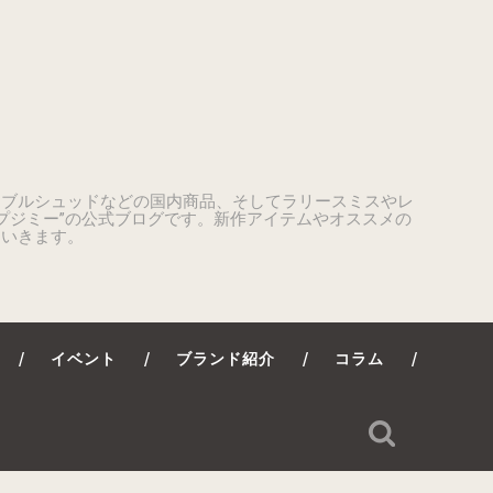
ーブルシュッドなどの国内商品、そしてラリースミスやレ
プジミー”の公式ブログです。新作アイテムやオススメの
ていきます。
イベント
ブランド紹介
コラム