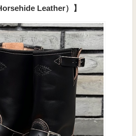
sehide Leather）】