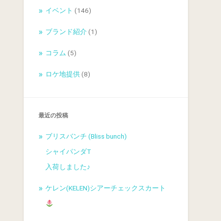
イベント
(146)
ブランド紹介
(1)
コラム
(5)
ロケ地提供
(8)
最近の投稿
ブリスバンチ (Bliss bunch)
シャイパンダT
入荷しました♪
ケレン(KELEN)シアーチェックスカート