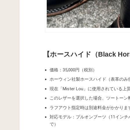
【ホースハイド（Black Horse
価格：35,000円（税別）
ホーウィン社製ホースハイド（表革のみ
現在「Mister Lou」に使用されてい
このレザーを選択した場合、ツートーン
ラフアウト指定時は別途料金がかかりま
対応モデル：プルオンブーツ（11インチ
で）