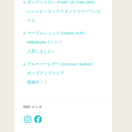
ポンデシャロン (PONT DE CHALONS)
ハンドピンタックスタンドカラーワンピ
ース
マーブルシュッド (marble SUD)
Millefeuille Tシャツ
入荷しました♪
グルーバーレザー (Groover Leather)
ポップアップストア
開催中！！
SNS メンズ