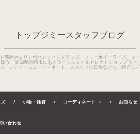
トップジミースタッフブログ
ト商品やコリンボハンティンググッズ、フリーホイーラーズ、マ
扱う、愛知県岡崎市にあるライフスタイルセレクトショップ“トッ
ズ・レディースコーディネート、スタッフの日常などをご紹介し
ッズ
小物・雑貨
コーディネート
お知らせ
問い合わせ