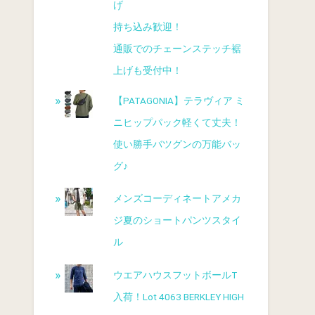
げ
持ち込み歓迎！
通販でのチェーンステッチ裾
上げも受付中！
【PATAGONIA】テラヴィア ミ
ニヒップパック軽くて丈夫！
使い勝手バツグンの万能バッ
グ♪
メンズコーディネートアメカ
ジ夏のショートパンツスタイ
ル
ウエアハウス⁡フットボールT
入荷！Lot 4063 BERKLEY HIGH