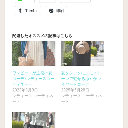
Tumblr
印刷
ワンピースが主役の夏
夏をシックに。モノト
コーデ♪レディースコー
ーンで魅せる涼やかレ
ディネート
イヤードコーデ
2023年8月9日
2025年5月28日
レディース コーディネ
レディース コーディネ
ート
ート