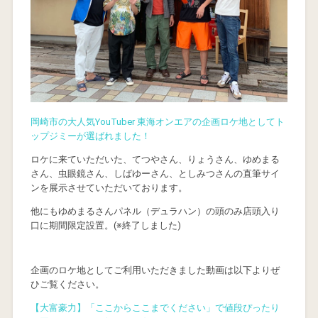
岡崎市の大人気YouTuber 東海オンエアの企画ロケ地としてト
ップジミーが選ばれました！
ロケに来ていただいた、てつやさん、りょうさん、ゆめまる
さん、虫眼鏡さん、しばゆーさん、としみつさんの直筆サイ
ンを展示させていただいております。
他にもゆめまるさんパネル（デュラハン）の頭のみ店頭入り
口に期間限定設置。(※終了しました)
企画のロケ地としてご利用いただきました動画は以下よりぜ
ひご覧ください。
【大富豪力】「ここからここまでください」で値段ぴったり