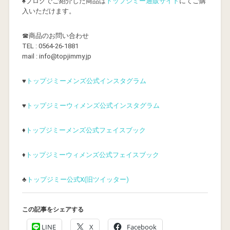
♠ブログでご紹介した商品は
トップジミー通販サイト
にてご購
入いただけます。
☎商品のお問い合わせ
TEL : 0564-26-1881
mail : info@topjimmy.jp
♥
トップジミーメンズ公式インスタグラム
♥
トップジミーウィメンズ公式インスタグラム
♦
トップジミーメンズ公式フェイスブック
♦
トップジミーウィメンズ公式フェイスブック
♣
トップジミー公式X(旧ツイッター)
この記事をシェアする
LINE
X
Facebook