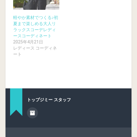
軽やか素材でつくる♪初
夏まで楽しめる大人リ
ラックスコーデレディ
ースコーディネート
2025年4月21日
レディース コーディネ
ート
トップジミー スタッフ