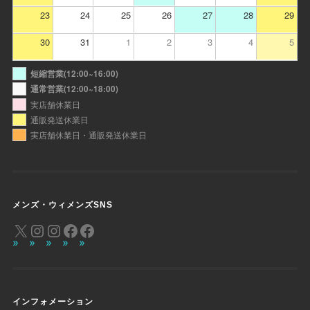
23
24
25
26
27
28
29
30
31
1
2
3
4
5
短縮営業(12:00~16:00)
通常営業(12:00~18:00)
実店舗休業日
通販発送休業日
実店舗休業日・通販発送休業日
メンズ・ウィメンズSNS
インフォメーション