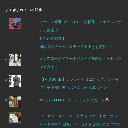
よく読まれている記事
ジーンズ修理（リペア）・穴補修・チェーンステ
ッチ裾上げ
持ち込み歓迎！
通販でのチェーンステッチ裾上げも受付中！
メンズコーディネートアメカジ夏のショートパン
ツスタイル
【PATAGONIA】テラヴィア ミニヒップパック軽く
て丈夫！使い勝手バツグンの万能バッグ♪
ケレン(KELEN)シアーチェックスカート
ウエアハウス・ジョングラッコー・ドゥニーム
2026秋冬新作画像、スワッチをご覧いただけます