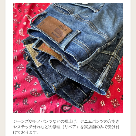
ジーンズやチノパンツなどの裾上げ、デニムパンツの穴あき
やステッチ外れなどの修理（リペア）を実店舗のみで受け付
けております。