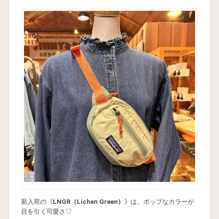
新入荷の
〈LNGR（Lichen Green）〉
は、ポップなカラーが
目を引く可愛さ♡