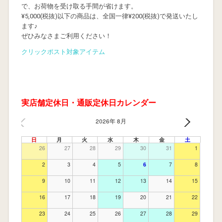
で、お荷物を受け取る手間が省けます。
¥5,000(税抜)以下の商品は、全国一律¥200(税抜)で発送いたし
ます♪
ぜひみなさまご利用ください！
クリックポスト対象アイテム
実店舗定休日・通販定休日カレンダー
2026年 8月
日
月
火
水
木
金
土
26
27
28
29
30
31
1
2
3
4
5
6
7
8
9
10
11
12
13
14
15
16
17
18
19
20
21
22
23
24
25
26
27
28
29