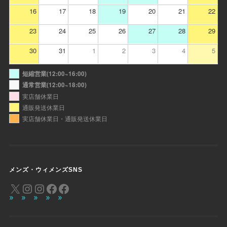
16
17
18
19
20
21
22
23
24
25
26
27
28
29
30
31
1
2
3
4
5
短縮営業(12:00~16:00)
通常営業(12:00~18:00)
実店舗休業日
通販発送休業日
実店舗休業日・通販発送休業日
メンズ・ウィメンズSNS