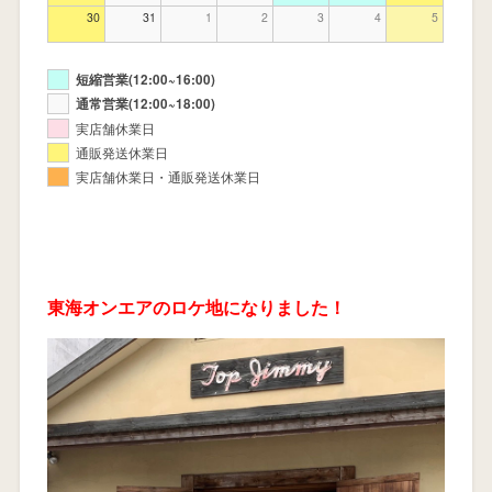
30
31
1
2
3
4
5
短縮営業(12:00~16:00)
通常営業(12:00~18:00)
実店舗休業日
通販発送休業日
実店舗休業日・通販発送休業日
東海オンエアのロケ地になりました！