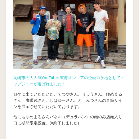
岡崎市の大人気YouTuber 東海オンエアの企画ロケ地としてト
ップジミーが選ばれました！
ロケに来ていただいた、てつやさん、りょうさん、ゆめまる
さん、虫眼鏡さん、しばゆーさん、としみつさんの直筆サイ
ンを展示させていただいております。
他にもゆめまるさんパネル（デュラハン）の頭のみ店頭入り
口に期間限定設置。(※終了しました)