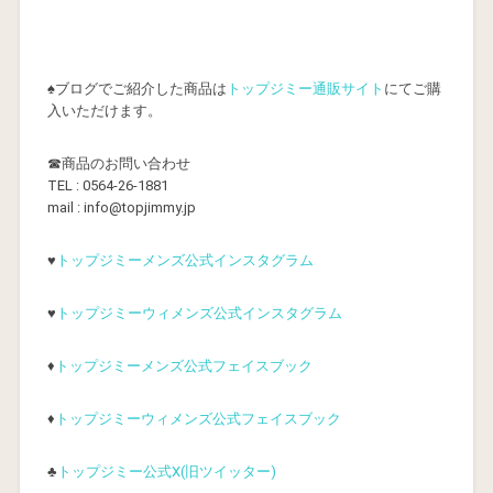
♠ブログでご紹介した商品は
トップジミー通販サイト
にてご購
入いただけます。
☎商品のお問い合わせ
TEL : 0564-26-1881
mail : info@topjimmy.jp
♥
トップジミーメンズ公式インスタグラム
♥
トップジミーウィメンズ公式インスタグラム
♦
トップジミーメンズ公式フェイスブック
♦
トップジミーウィメンズ公式フェイスブック
♣
トップジミー公式X(旧ツイッター)