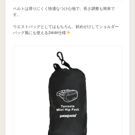
ベルトは滑りにくく快適なつけ心地で、長さ調整も簡単で
す。
ウエストバッグとしてはもちろん、斜めがけしてショルダー
バッグ風にも使える2WAY仕様