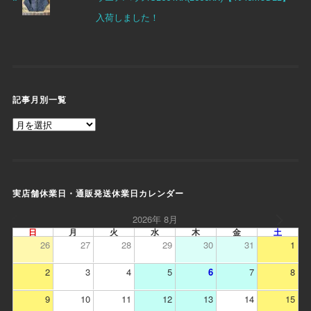
入荷しました！
記事月別一覧
実店舗休業日・通販発送休業日カレンダー
2026年 8月
日
月
火
水
木
金
土
26
27
28
29
30
31
1
2
3
4
5
6
7
8
9
10
11
12
13
14
15