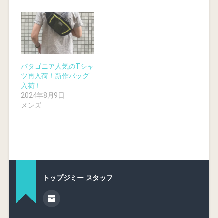
パタゴニア人気のTシャ
ツ再入荷！新作バッグ
入荷！
2024年8月9日
メンズ
トップジミー スタッフ