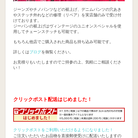
ジーンズやチノパンツなどの裾上げ、デニムパンツの穴あき
やステッチ外れなどの修理（リペア）を実店舗のみで受け付
けております。
ジーパンの裾上げはヴィンテージのユニオンスペシャルを使
用してチェーンステッチも可能です。
もちろん他店でご購入された商品も持ち込み可能です。
詳しくは
ブログ
を御覧ください。
お見積りもいたしますのでご持参の上、気軽にご相談くださ
い！
クリックポスト配送はじめました！
クリックポストをご利用いただけるようになりました！
ご注文いただいたお品物を直接郵便受けに配送いたしますの