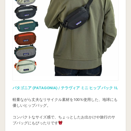
パタゴニア (PATAGONIA) / テラヴィア ミニ ヒップ パック 1L
軽量ながら丈夫なリサイクル素材を100％使用した、地球にも
優しいヒップバッグ。
コンパクトなサイズ感で、ちょっとしたお出かけや旅行のサ
ブバッグにもぴったりです