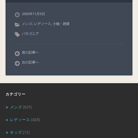
2025年11月5日
メンズ
,
レディース
,
小物・雑貨
パタゴニア
前の記事へ
次の記事へ
カテゴリー
メンズ
(625)
レディース
(428)
キッズ
(13)