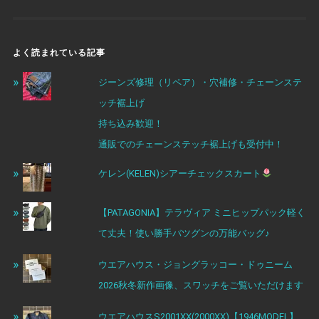
よく読まれている記事
ジーンズ修理（リペア）・穴補修・チェーンステ
ッチ裾上げ
持ち込み歓迎！
通販でのチェーンステッチ裾上げも受付中！
ケレン(KELEN)シアーチェックスカート
【PATAGONIA】テラヴィア ミニヒップパック軽く
て丈夫！使い勝手バツグンの万能バッグ♪
ウエアハウス・ジョングラッコー・ドゥニーム
2026秋冬新作画像、スワッチをご覧いただけます
ウエアハウスS2001XX(2000XX)【1946MODEL】