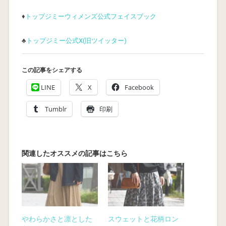
♦
トップジミーウィメンズ公式フェイスブック
♣
トップジミー公式X(旧ツイッター)
この記事をシェアする
LINE
X
Facebook
Tumblr
印刷
やわらかさと凛とした
スウェットと花柄ロン