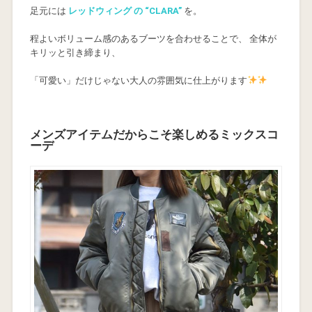
足元には
レッドウィング の “CLARA”
を。
程よいボリューム感のあるブーツを合わせることで、 全体が
キリッと引き締まり、
「可愛い」だけじゃない大人の雰囲気に仕上がります
メンズアイテムだからこそ楽しめるミックスコ
ーデ