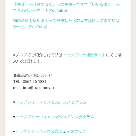
【交渉】売り物ではないものを買ってきて「いいなあ！」っ
て言わせたら勝ち！(YouTube)
物の単位を集めまくって対決したら数え方無限大すぎてやば
かった。(YouTube)
♠ブログでご紹介した商品は
トップジミー通販サイト
にてご購
入いただけます。
☎商品のお問い合わせ
TEL : 0564-26-1881
mail : info@topjimmy.jp
♥
トップジミーメンズ公式インスタグラム
♥
トップジミーウィメンズ公式インスタグラム
♦
トップジミーメンズ公式フェイスブック