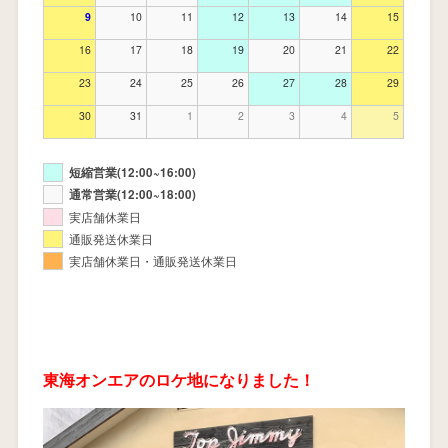
9
10
11
12
13
14
15
16
17
18
19
20
21
22
23
24
25
26
27
28
29
30
31
1
2
3
4
5
短縮営業(12:00~16:00)
通常営業(12:00~18:00)
実店舗休業日
通販発送休業日
実店舗休業日・通販発送休業日
東海オンエアのロケ地になりました！