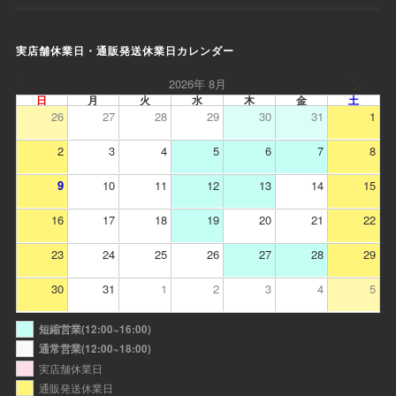
実店舗休業日・通販発送休業日カレンダー
2026年 8月
日
月
火
水
木
金
土
26
27
28
29
30
31
1
2
3
4
5
6
7
8
9
10
11
12
13
14
15
16
17
18
19
20
21
22
23
24
25
26
27
28
29
30
31
1
2
3
4
5
短縮営業(12:00~16:00)
通常営業(12:00~18:00)
実店舗休業日
通販発送休業日