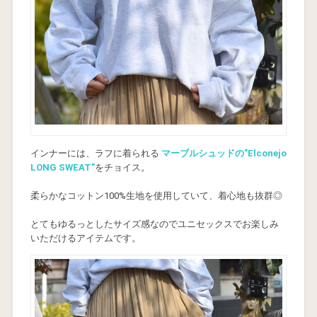
インナーには、ラフに着られる
マーブルシュッドの”Elconejo
LONG SWEAT”
をチョイス。
柔らかなコットン100%生地を使用していて、着心地も抜群◎
とてもゆるっとしたサイズ感なのでユニセックスでお楽しみ
いただけるアイテムです。