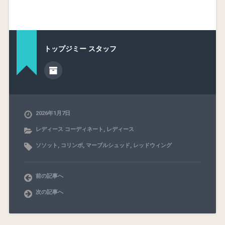
トップジミー スタッフ
2026年1月7日
レディース コーディネート
,
レディース
ソソット
,
コリンボ
,
マーブルシュッド
,
レッドウィング
前の記事へ
次の記事へ