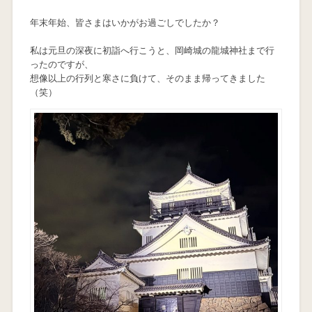
年末年始、皆さまはいかがお過ごしでしたか？
私は元旦の深夜に初詣へ行こうと、岡崎城の龍城神社まで行
ったのですが、
想像以上の行列と寒さに負けて、そのまま帰ってきました
（笑）