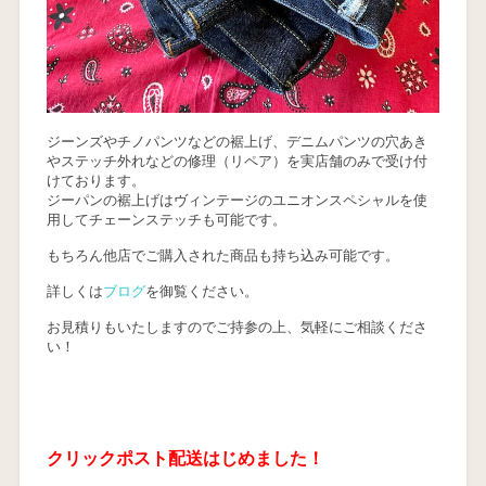
ジーンズやチノパンツなどの裾上げ、デニムパンツの穴あき
やステッチ外れなどの修理（リペア）を実店舗のみで受け付
けております。
ジーパンの裾上げはヴィンテージのユニオンスペシャルを使
用してチェーンステッチも可能です。
もちろん他店でご購入された商品も持ち込み可能です。
詳しくは
ブログ
を御覧ください。
お見積りもいたしますのでご持参の上、気軽にご相談くださ
い！
クリックポスト配送はじめました！