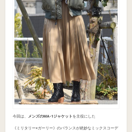
今回は、
メンズのMA-1ジャケット
を主役にした
《ミリタリー×ガーリー》のバランスが絶妙なミックスコーデ