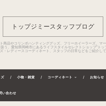
トップジミースタッフブログ
ト商品やコリンボハンティンググッズ、フリーホイーラーズ、マ
扱う、愛知県岡崎市にあるライフスタイルセレクトショップ“トッ
ズ・レディースコーディネート、スタッフの日常などをご紹介し
ッズ
小物・雑貨
コーディネート
お知らせ
問い合わせ