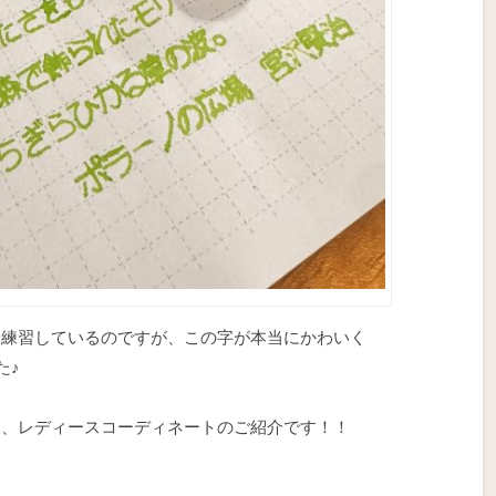
を練習しているのですが、この字が本当にかわいく
た♪
な、レディースコーディネートのご紹介です！！