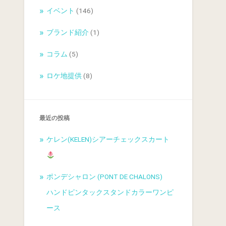
イベント
(146)
ブランド紹介
(1)
コラム
(5)
ロケ地提供
(8)
最近の投稿
ケレン(KELEN)シアーチェックスカート
ポンデシャロン (PONT DE CHALONS)
ハンドピンタックスタンドカラーワンピ
ース