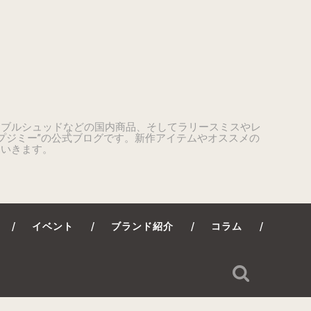
ーブルシュッドなどの国内商品、そしてラリースミスやレ
プジミー”の公式ブログです。新作アイテムやオススメの
ていきます。
イベント
ブランド紹介
コラム