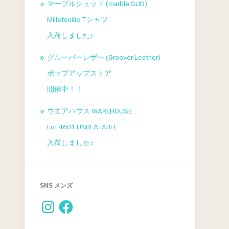
マーブルシュッド (marble SUD)
Millefeuille Tシャツ
入荷しました♪
グルーバーレザー (Groover Leather)
ポップアップストア
開催中！！
ウエアハウス WAREHOUSE
Lot 4601 UNBEATABLE
入荷しました♪
SNS メンズ