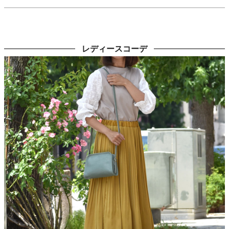
テ。
ギフトにもおすすめのアイテムです。
※イルビゾンテの革製品は、天然の革を使用している為、1点1点風
レディースコーデ
合いや色味に違いが生じる可能性がございます。 予めご了承くださ
い。
※当店は正規取扱店です。安心してお買い求め下さい。