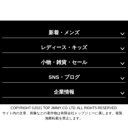
新着・メンズ
レディース・キッズ
小物・雑貨・セール
SNS・ブログ
企業情報
COPYRIGHT ©2021 TOP JIMMY CO. LTD. ALL RIGHTS RESERVED.
サイト内の文章、画像などの著作物は有限会社トップジミーに属します。複製、
無断転載を禁止します。