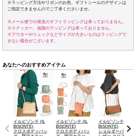
※ラッピング方法やリボンのお色、ギフトシールのデザインは
ご指定できませんのでご了承くださいませ。
※メール便での発送のギフトラッピングは承っておりません。
※ステッカー、福袋のラッピングは承っておりません。
※アウターやリュックなどサイズが大きいものはラッピングで
きない場合がございます。
あなたへのおすすめアイテム
イルビゾンテ (IL
イルビゾンテ (IL
イルビゾンテ (IL
BISONTE)
BISONTE)
BISONTE)
クロスボディバッ
クロスボディバッ
ショルダーバッグ