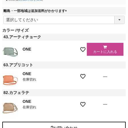
離島・一部地域は追加送料がかかります
(
必
須
カラー
サイズ
)
43.アーティチョーク
ONE
カートに入れる
63.アプリコット
ONE
—
在庫切れ
82.カフェラテ
ONE
—
在庫切れ