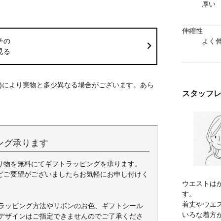
厚い
伸縮性
よく
チの
見る
S)により実物と多少異なる場合がございます。あら
スタッフ
ング承ります
り物を無料にてギフトラッピングを承ります。
どご要望がございましたらお気軽にお申し付けく
ウエストは
す。
着丈やウエ
ラッピング方法やリボンのお色、ギフトシール
いろな着方
デザインはご指定できませんのでご了承くださ