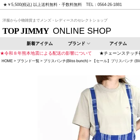
★￥5,500(税込) 以上送料無料・手数料無料 TEL：0564-26-1881
ピンク
イエロー
ゴールド
シ
洋服から小物雑貨までメンズ・レディースのセレクトショップ
ONLINE SHOP
TOP JIMMY
新着アイテム
ブランド
アイテム
★令和８年熊本地震による配送の影響について
★チェーンステッチ
HOME
ブランド一覧
ブリスバンチ(Bliss bunch)
【セール】ブリスバンチ (Bli