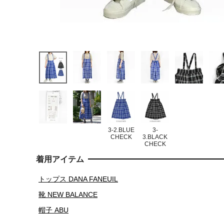
3-2.BLUE
3-
CHECK
3.BLACK
CHECK
着用アイテム
トップス DANA FANEUIL
靴 NEW BALANCE
帽子 ABU