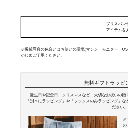
ブリスバン
アイテムを
※掲載写真の色合いはお使いの環境(マシン・モニター・O
かじめご了承ください。
無料ギフトラッピ
誕生日や記念日、クリスマスなど、大切なお祝いの贈
「別々にラッピング」や「ソックスのみラッピング」な
ださい。
※
の