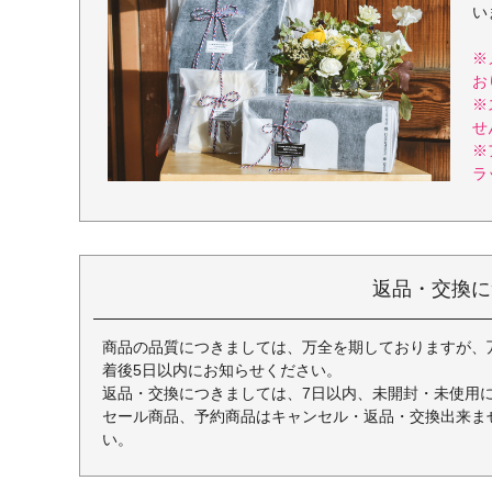
い
※
お
※
せ
※
ラ
返品・交換に
商品の品質につきましては、万全を期しておりますが、
着後5日以内にお知らせください。
返品・交換につきましては、7日以内、未開封・未使用
セール商品、予約商品はキャンセル・返品・交換出来ま
い。