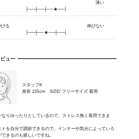
薄い
├──┼──┼──★──┤
伸びる
伸びない
├──┼──★──┼──┤
レビュー
スタッフK
身長 155cm SIZE/ フリーサイズ 着用
かなりゆったりとしているので、ストレス無く着用できま
ストを自分で調節できるので、インナーや気分によっていろ
ができるのも嬉しいですね。