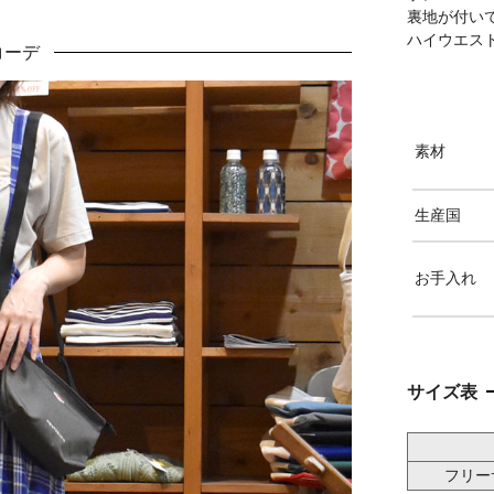
裏地が付い
ハイウエス
コーデ
素材
生産国
お手入れ
サイズ表
フリー