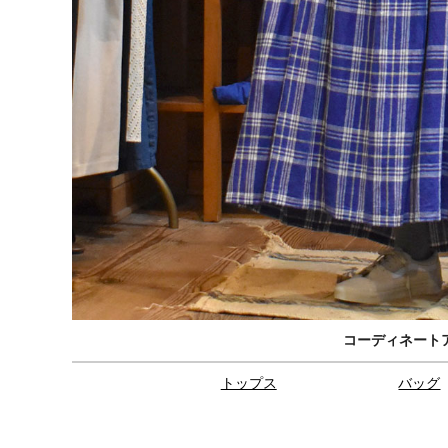
コーディネート
トップス
バッグ