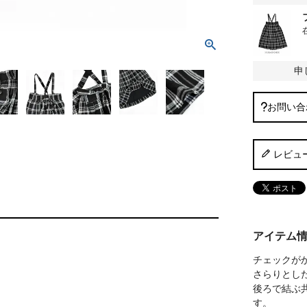
申
お問い合
レビュ
アイテム
チェックが
さらりとし
後ろで結ぶ
す。