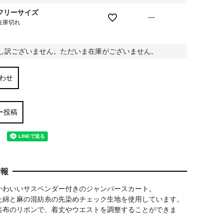
フリーサイズ
—
在庫切れ
し訳ございません。ただいま在庫がございません。
わせ
ー投稿
情報
かわいいサスペンダー付きのジャンパースカート。
た綿と麻の混紡糸の先染めチェック生地を使用しています。
共布のリボンで、着丈やウエストを調整することができま