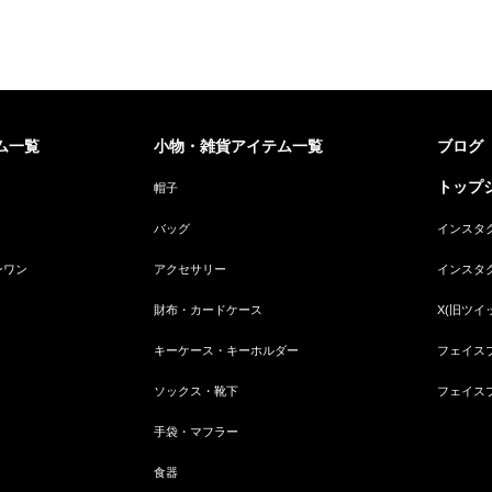
ム一覧
小物・雑貨アイテム一覧
ブログ
トップジ
帽子
バッグ
インスタ
ンワン
アクセサリー
インスタ
財布・カードケース
X(旧ツイ
キーケース・キーホルダー
フェイス
ソックス・靴下
フェイス
手袋・マフラー
食器