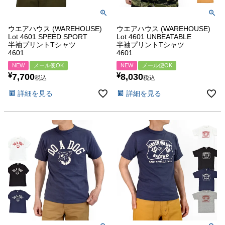
ウエアハウス (WAREHOUSE)
ウエアハウス (WAREHOUSE)
Lot 4601 SPEED SPORT
Lot 4601 UNBEATABLE
半袖プリントTシャツ
半袖プリントTシャツ
4601
4601
NEW
メール便OK
NEW
メール便OK
¥
¥
7,700
8,030
税込
税込
詳細を見る
詳細を見る