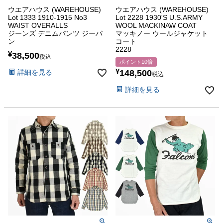
ウエアハウス (WAREHOUSE)
ウエアハウス (WAREHOUSE)
Lot 1333 1910-1915 No3
Lot 2228 1930'S U.S.ARMY
WAIST OVERALLS
WOOL MACKINAW COAT
ジーンズ デニムパンツ ジーパ
マッキノー ウールジャケット
ン
コート
2228
¥
38,500
税込
ポイント10倍
¥
詳細を見る
148,500
税込
詳細を見る