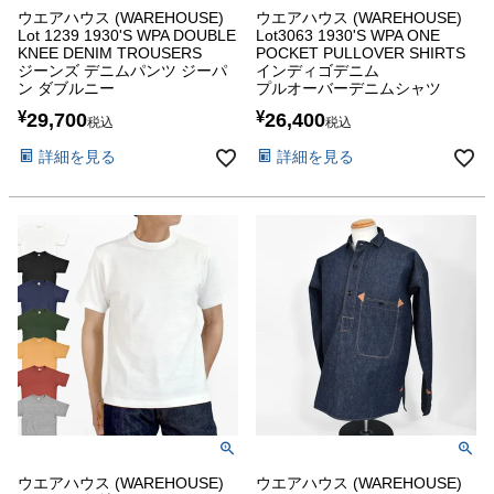
ウエアハウス (WAREHOUSE)
ウエアハウス (WAREHOUSE)
Lot 1239 1930'S WPA DOUBLE
Lot3063 1930'S WPA ONE
KNEE DENIM TROUSERS
POCKET PULLOVER SHIRTS
ジーンズ デニムパンツ ジーパ
インディゴデニム
ン ダブルニー
プルオーバーデニムシャツ
¥
¥
29,700
26,400
税込
税込
詳細を見る
詳細を見る
ウエアハウス (WAREHOUSE)
ウエアハウス (WAREHOUSE)