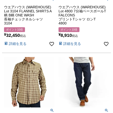
ウエアハウス (WAREHOUSE)
ウエアハウス (WAREHOUSE)
Lot 3104 FLANNEL SHIRTS A
Lot 4800 7分袖ベースボールT
柄 B柄 ONE WASH
FALCONS
長袖チェックネルシャツ
プリントTシャツ ロンT
3104
4800
ポイント10倍
ポイント10倍
¥
¥
32,450
8,910
税込
税込
詳細を見る
詳細を見る