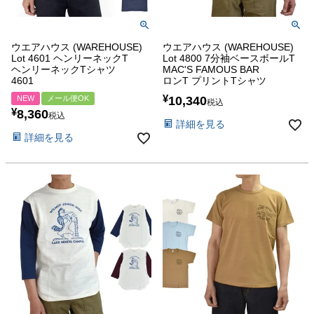
ウエアハウス (WAREHOUSE)
ウエアハウス (WAREHOUSE)
Lot 4601 ヘンリーネックT
Lot 4800 7分袖ベースボールT
ヘンリーネックTシャツ
MAC'S FAMOUS BAR
4601
ロンT プリントTシャツ
¥
NEW
メール便OK
10,340
税込
¥
8,360
税込
詳細を見る
詳細を見る