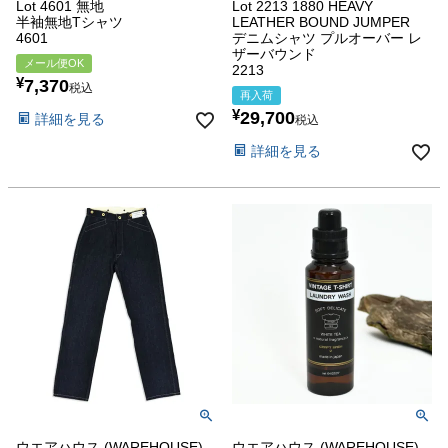
Lot 4601 無地
Lot 2213 1880 HEAVY
半袖無地Tシャツ
LEATHER BOUND JUMPER
4601
デニムシャツ プルオーバー レ
ザーバウンド
メール便OK
2213
¥
7,370
税込
再入荷
¥
29,700
詳細を見る
税込
詳細を見る
ウエアハウス (WAREHOUSE)
ウエアハウス (WAREHOUSE)