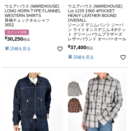
ウエアハウス (WAREHOUSE)
ウエアハウス (WAREHOUSE)
LONG HORN TYPE FLANNEL
Lot 1229 1900 4POCKET
WESTERN SHIRTS
HEAVY LEATHER BOUND
長袖チェックネルシャツ
OVERALL
3052
ジーンズ デニムパンツ ジーパ
ン ライトオンスデニム 4ポケッ
ポイント10倍
ト グリーンパウムブラザーズ
¥
30,250
レザーバウンド オーバーオール
税込
¥
37,400
税込
詳細を見る
詳細を見る