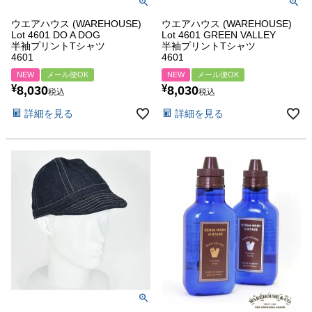
ウエアハウス (WAREHOUSE)
ウエアハウス (WAREHOUSE)
Lot 4601 DO A DOG
Lot 4601 GREEN VALLEY
半袖プリントTシャツ
半袖プリントTシャツ
4601
4601
NEW
メール便OK
NEW
メール便OK
¥
¥
8,030
8,030
税込
税込
詳細を見る
詳細を見る