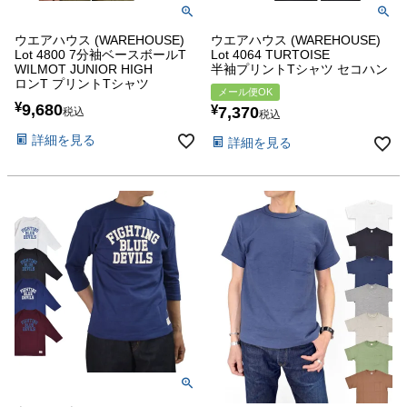
ウエアハウス (WAREHOUSE)
ウエアハウス (WAREHOUSE)
Lot 4800 7分袖ベースボールT
Lot 4064 TURTOISE
WILMOT JUNIOR HIGH
半袖プリントTシャツ セコハン
ロンT プリントTシャツ
メール便OK
¥
9,680
¥
7,370
税込
税込
詳細を見る
詳細を見る