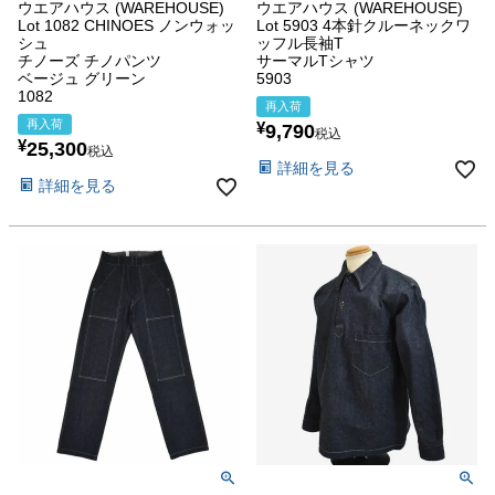
ウエアハウス (WAREHOUSE)
ウエアハウス (WAREHOUSE)
Lot 1082 CHINOES ノンウォッ
Lot 5903 4本針クルーネックワ
シュ
ッフル長袖T
チノーズ チノパンツ
サーマルTシャツ
ベージュ グリーン
5903
1082
再入荷
再入荷
¥
9,790
税込
¥
25,300
税込
詳細を見る
詳細を見る