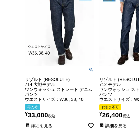
リゾルト (RESOLUTE)
リゾルト (RESOLUT
714 大戦モデル
712 モデル
ワンウォッシュ ストレート デニム
ワンウォッシュ ス
パンツ
パンツ
ウエストサイズ：W36, 38, 40
ウエストサイズ：W26
再入荷
代引き不可
¥
¥
33,000
26,400
税込
税込
詳細を見る
詳細を見る