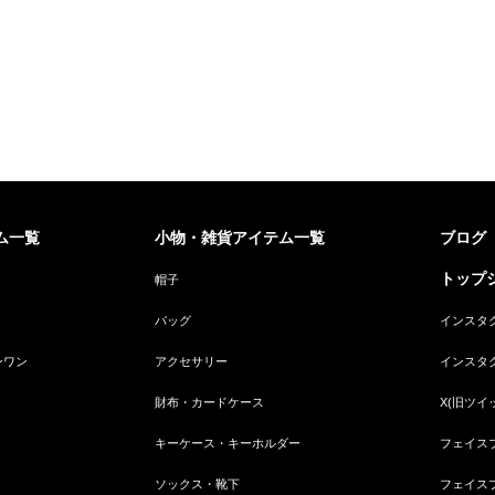
ム一覧
小物・雑貨アイテム一覧
ブログ
トップジ
帽子
バッグ
インスタ
ンワン
アクセサリー
インスタ
財布・カードケース
X(旧ツイ
キーケース・キーホルダー
フェイス
ソックス・靴下
フェイス