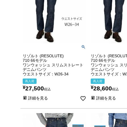
リゾルト (RESOLUTE)
リゾルト (RESOLUT
710 66モデル
710 66モデル
ワンウォッシュ スリムストレート
ワンウォッシュ ス
デニムパンツ
デニムパンツ
ウエストサイズ：W26-34
ウエストサイズ：W36,
再入荷
再入荷
¥
¥
27,500
28,600
税込
税込
詳細を見る
詳細を見る