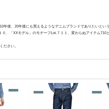
10年後、20年後にも買えるようなデニムブランドでありたいとい
７１０、「XXモデル」のモチーフLot.７１１、変わらぬアイテム71
ください。