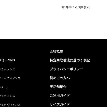
10
件中
1
-
10
件表示
会社概要
ミーSNS
特定商取引法に基づく表記
プライバシーポリシー
グラム メンズ
初めての方へ
グラム ウィメンズ
実店舗紹介
ッター)
ご利用ガイド
ブック メンズ
サイズガイド
ブック ウィメンズ