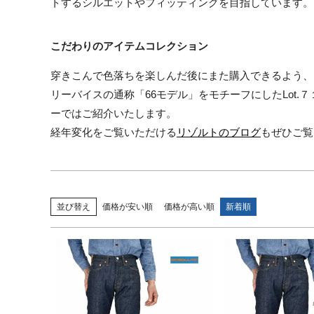
トするシルエットやフィッティングを目指しています。
こだわりのアイテムコレクション
穿きこんで色落ちを楽しんだ後にまた購入できるよう、
リーバイスの通称「66モデル」をモチーフにしたLot.
ーではご紹介いたします。
経年変化をご覧いただける
リゾルトのブログ
もぜひご覧
並び替え
価格が安い順
価格が高い順
新着順