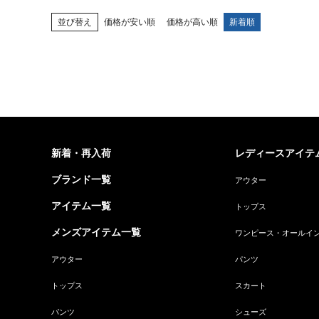
並び替え
価格が安い順
価格が高い順
新着順
新着・再入荷
レディースアイテ
ブランド一覧
アウター
アイテム一覧
トップス
メンズアイテム一覧
ワンピース・オールイ
アウター
パンツ
トップス
スカート
パンツ
シューズ