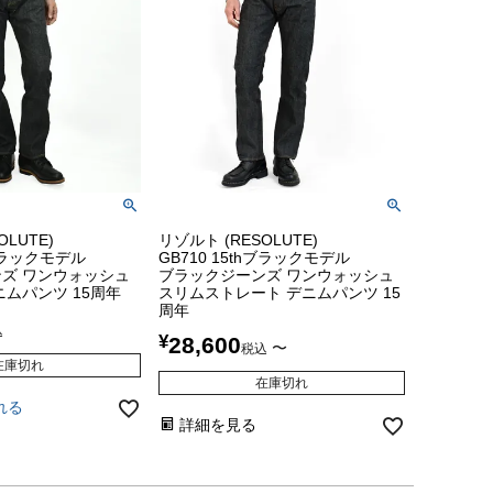
OLUTE)
リゾルト (RESOLUTE)
hブラックモデル
GB710 15thブラックモデル
ズ ワンウォッシュ
ブラックジーンズ ワンウォッシュ
ニムパンツ 15周年
スリムストレート デニムパンツ 15
周年
込
¥
28,600
〜
税込
在庫切れ
在庫切れ
れる
詳細を見る