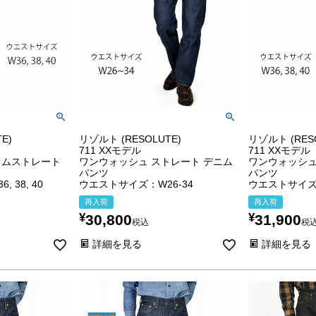
E)
リゾルト (RESOLUTE)
リゾルト (RES
711 XXモデル
711 XXモデル
リムストレート
ワンウォッシュ ストレート デニム
ワンウォッシュ
パンツ
パンツ
 38, 40
ウエストサイズ：W26-34
ウエストサイズ：W
再入荷
再入荷
¥
¥
30,800
31,900
税込
税
詳細を見る
詳細を見る