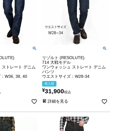
OLUTE)
リゾルト (RESOLUTE)
714 大戦モデル
 ストレート デニム
ワンウォッシュ ストレート デニム
パンツ
36, 38, 40
ウエストサイズ：W28-34
再入荷
¥
31,900
込
税込
詳細を見る