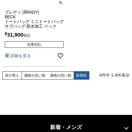
ブレディ (BRADY)
BECK
トートバッグ ミニトートバッグ
サブバッグ 防水加工 ベック
¥
31,900
税込
在庫切れ
詳細を見る
9
件中
1
-
9
件表示
並び替え
価格が安い順
価格が高い順
新着順
新着・メンズ