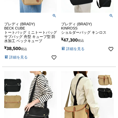
ブレディ (BRADY)
ブレディ (BRADY)
BECK CUBE
KINROSS
トートバッグ ミニトートバッグ
ショルダーバッグ キンロス
サブバッグ 舟型 キューブ型 防
¥
47,300
水加工 ベックキューブ
税込
¥
38,500
詳細を見る
税込
詳細を見る