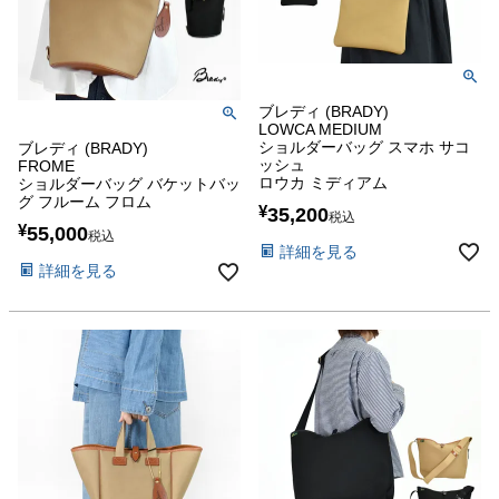
ブレディ (BRADY)
LOWCA MEDIUM
ショルダーバッグ スマホ サコ
ブレディ (BRADY)
ッシュ
FROME
ロウカ ミディアム
ショルダーバッグ バケットバッ
グ フルーム フロム
¥
35,200
税込
¥
55,000
税込
詳細を見る
詳細を見る