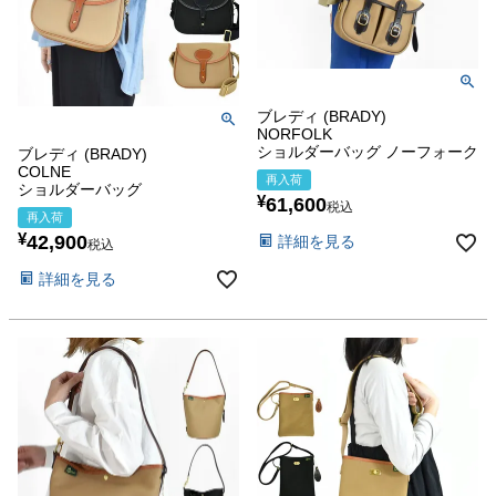
ブレディ (BRADY)
NORFOLK
ショルダーバッグ ノーフォーク
ブレディ (BRADY)
COLNE
再入荷
ショルダーバッグ
¥
61,600
税込
再入荷
¥
42,900
詳細を見る
税込
詳細を見る