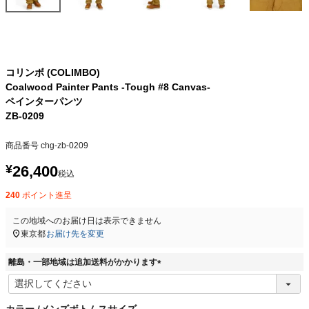
コリンボ (COLIMBO)
Coalwood Painter Pants -Tough #8 Canvas-
ペインターパンツ
ZB-0209
商品番号
chg-zb-0209
¥
26,400
税込
240
ポイント進呈
この地域へのお届け日は表示できません
東京都
お届け先を変更
離島・一部地域は追加送料がかかります
(
必
須