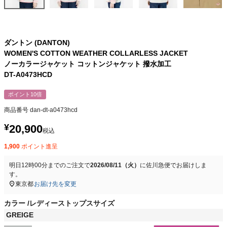
ダントン (DANTON)
WOMEN'S COTTON WEATHER COLLARLESS JACKET
ノーカラージャケット コットンジャケット 撥水加工
DT-A0473HCD
ポイント10倍
商品番号
dan-dt-a0473hcd
¥
20,900
税込
1,900
ポイント進呈
明日
12時00分
までのご注文で
2026/08/11（火）
に
佐川急便
でお届けしま
す。
東京都
お届け先を変更
カラー
レディーストップスサイズ
GREIGE