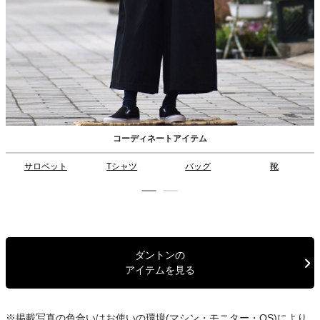
コーディネートアイテム
サロペット
Tシャツ
バッグ
靴
ダントンの
アイテムを見る
※掲載写真の色合いはお使いの環境(マシン・モニター・OS)により