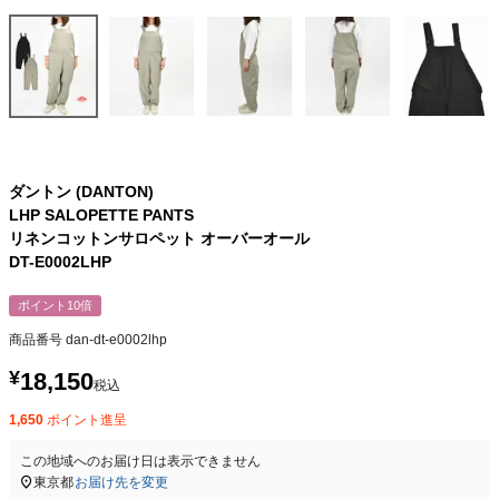
ダントン (DANTON)
LHP SALOPETTE PANTS
リネンコットンサロペット オーバーオール
DT-E0002LHP
ポイント10倍
商品番号
dan-dt-e0002lhp
¥
18,150
税込
1,650
ポイント進呈
この地域へのお届け日は表示できません
東京都
お届け先を変更