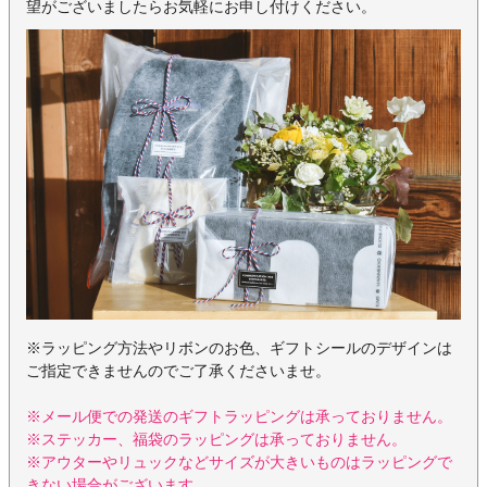
望がございましたらお気軽にお申し付けください。
※ラッピング方法やリボンのお色、ギフトシールのデザインは
ご指定できませんのでご了承くださいませ。
※メール便での発送のギフトラッピングは承っておりません。
※ステッカー、福袋のラッピングは承っておりません。
※アウターやリュックなどサイズが大きいものはラッピングで
きない場合がございます。