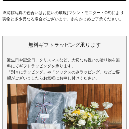
※掲載写真の色合いはお使いの環境(マシン・モニター・OS)により
実物と多少異なる場合がございます。あらかじめご了承ください。
無料ギフトラッピング承ります
誕生日や記念日、クリスマスなど、大切なお祝いの贈り物を無
料にてギフトラッピングを承ります。
「別々にラッピング」や「ソックスのみラッピング」などご要
望がございましたらお気軽にお申し付けください。