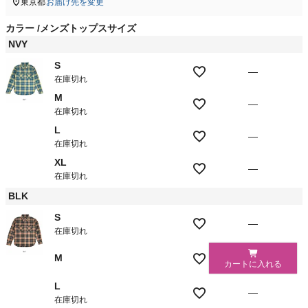
東京都
お届け先を変更
カラー
メンズトップスサイズ
NVY
S
—
在庫切れ
M
—
在庫切れ
L
—
在庫切れ
XL
—
在庫切れ
BLK
S
—
在庫切れ
M
カートに入れる
L
—
在庫切れ