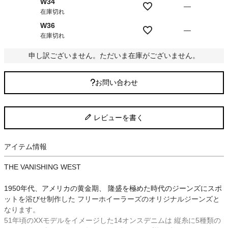
W34
—
在庫切れ
W36
—
在庫切れ
申し訳ございません。ただいま在庫がございません。
お問い合わせ
レビューを書く
アイテム情報
THE VANISHING WEST
1950年代、アメリカの黄金期、 隆盛を極めた時代のジーンズにスポ
ットを浴びせ制作した フリーホイーラーズのオリジナルジーンズと
なります。
51年頃のXXモデルをイメージした14オンスデニムは 縦糸に5種類の