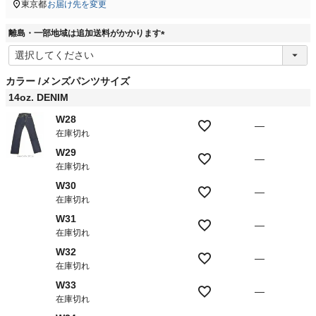
東京都
お届け先を変更
離島・一部地域は追加送料がかかります
(
必
須
カラー
メンズパンツサイズ
)
14oz. DENIM
W28
—
在庫切れ
W29
—
在庫切れ
W30
—
在庫切れ
W31
—
在庫切れ
W32
—
在庫切れ
W33
—
在庫切れ