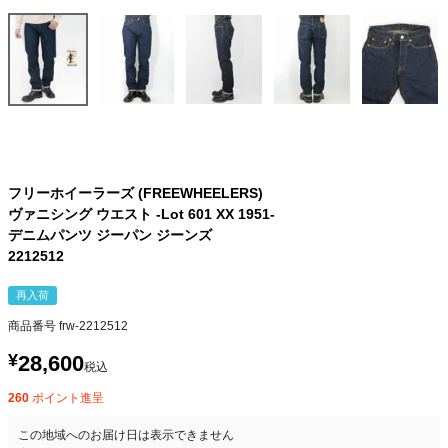
フリーホイーラーズ (FREEWHEELERS)
ヴァニシング ウエスト -Lot 601 XX 1951-
デニムパンツ ジーパン ジーンズ
2212512
再入荷
商品番号
frw-2212512
¥
28,600
税込
260
ポイント進呈
この地域へのお届け日は表示できません