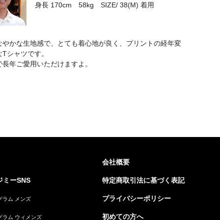
身長 170cm 58kg SIZE/ 38(M) 着用
なやかな生地感で、とても着心地が良く、プリントの経年変
なTシャツです。
で長年ご愛用いただけますよ。
会社概要
ミーSNS
特定商取引法に基づく表記
プライバシーポリシー
グラム メンズ
初めての方へ
グラム ウィメンズ