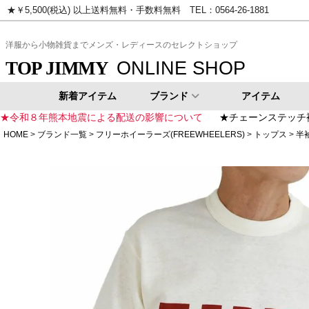
★￥5,500(税込) 以上送料無料・手数料無料 TEL：0564-26-1881
ピンク
イエロー
ゴールド
シ
洋服から小物雑貨までメンズ・レディースのセレクトショップ
ONLINE SHOP
TOP JIMMY
新着アイテム
ブランド
アイテム
★令和８年熊本地震による配送の影響について
★チェーンステッチ
HOME
ブランド一覧
フリーホイーラーズ(FREEWHEELERS)
トップス
半