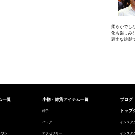
柔らかでし
化も楽しみ
頑丈な縫製
ム一覧
小物・雑貨アイテム一覧
ブログ
トップジ
帽子
バッグ
インスタ
ンワン
アクセサリー
インスタ