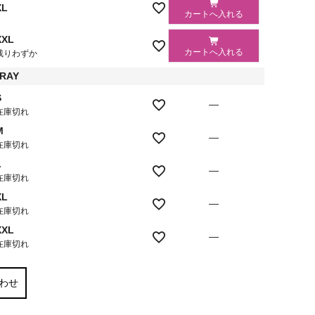
XL
カートへ入れる
XXL
カートへ入れる
残りわずか
RAY
S
—
在庫切れ
M
—
在庫切れ
L
—
在庫切れ
XL
—
在庫切れ
XXL
—
在庫切れ
わせ