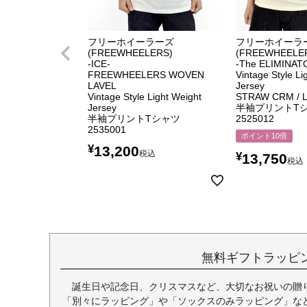
フリーホイーラーズ
フリーホイーラ
(FREEWHEELERS)
(FREEWHEELE
-ICE-
-The ELIMINAT
FREEWHEELERS WOVEN
Vintage Style Li
LAVEL
Jersey
Vintage Style Light Weight
STRAW CRM / 
Jersey
半袖プリントT
半袖プリントTシャツ
2525012
2535001
ポイント10倍
¥
13,200
税込
¥
13,750
税込
無料ギフトラッピ
誕生日や記念日、クリスマスなど、大切なお祝いの贈
「別々にラッピング」や「ソックスのみラッピング」な