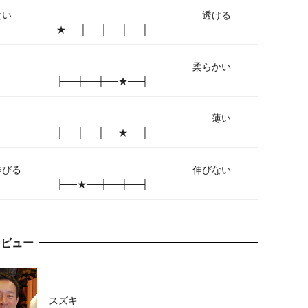
ない
透ける
★──┼──┼──┼──┤
柔らかい
├──┼──┼──★──┤
薄い
├──┼──┼──★──┤
伸びる
伸びない
├──★──┼──┼──┤
レビュー
スズキ