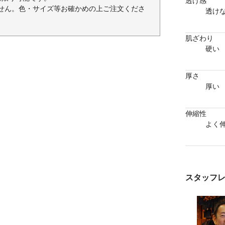
透け感
せん。色・サイズ等お確かめの上ご注文くださ
透け
肌ざわり
硬い
厚さ
厚い
伸縮性
よく
スタッフ