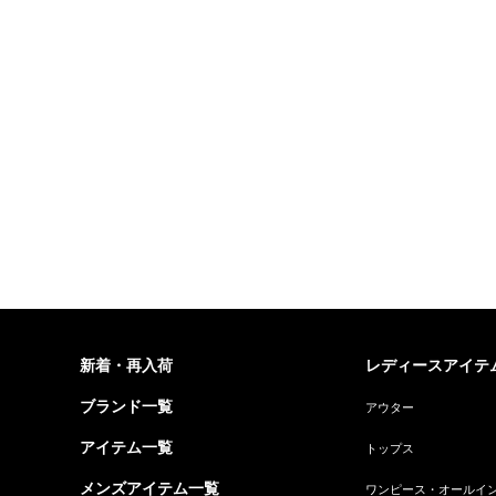
新着・再入荷
レディースアイテ
ブランド一覧
アウター
アイテム一覧
トップス
メンズアイテム一覧
ワンピース・オールイ