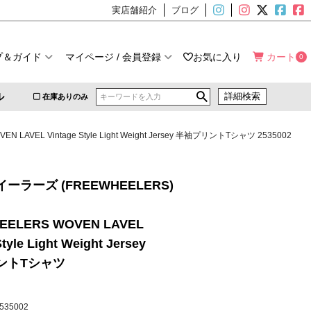
実店舗紹介
ブログ
プ＆ガイド
マイページ / 会員登録
お気に入り
カート
0
ル
詳細検索
在庫ありのみ
AVEL Vintage Style Light Weight Jersey 半袖プリントTシャツ 2535002
ーラーズ (FREEWHEELERS)
EELERS WOVEN LAVEL
tyle Light Weight Jersey
ントTシャツ
2535002