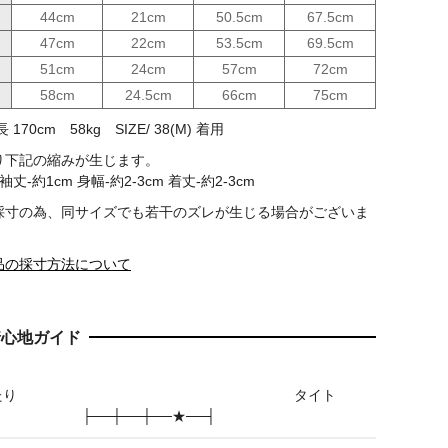
44cm
21cm
50.5cm
67.5cm
47cm
22cm
53.5cm
69.5cm
51cm
24cm
57cm
72cm
58cm
24.5cm
66cm
75cm
170cm 58kg SIZE/ 38(M) 着用
り下記の縮みが生じます。
袖丈-約1cm 身幅-約2-3cm 着丈-約2-3cm
採寸の為、同サイズでも若干のズレが生じる場合がございま
品の採寸方法について
着心地ガイド
たり
タイト
├──┼──┼──★──┤