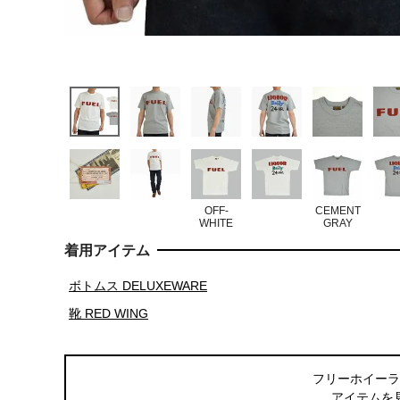
OFF-
CEMENT
WHITE
GRAY
着用アイテム
ボトムス DELUXEWARE
靴 RED WING
フリーホイーラ
アイテムを