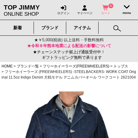
TOP JIMMY
0
ONLINE SHOP
ログイン
マイページ
カート
新着
ブランド
アイテム
★￥5,000(税抜) 以上送料・手数料無料
★令和８年熊本地震による配送の影響について
★チェーンステッチ裾上げ通販受付中！
ギフトラッピング無料で承ります
HOME
ブランド一覧
フリーホイーラーズ(FREEWHEELERS)
トップス
フリーホイーラーズ (FREEWHEELERS) -STEELBACKERS- WORK COAT Orig
inal 11.5oz Indigo Denim 大戦モデル デニムカバーオール ワークコート 2621004