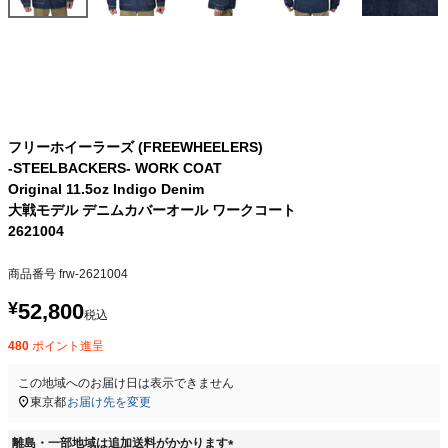
フリーホイーラーズ (FREEWHEELERS)
-STEELBACKERS- WORK COAT
Original 11.5oz Indigo Denim
大戦モデル デニムカバーオール ワークコート
2621004
商品番号
frw-2621004
¥
52,800
税込
480
ポイント進呈
この地域へのお届け日は表示できません
東京都
お届け先を変更
離島・一部地域は追加送料がかかります