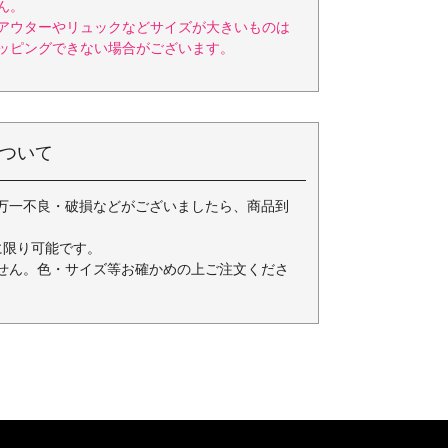
ん。
アウターやリュックなどサイズが大きいものは
ッピングできない場合がございます。
ついて
万一不良・破損などがございましたら、商品到
に限り可能です。
せん。色・サイズ等お確かめの上ご注文くださ