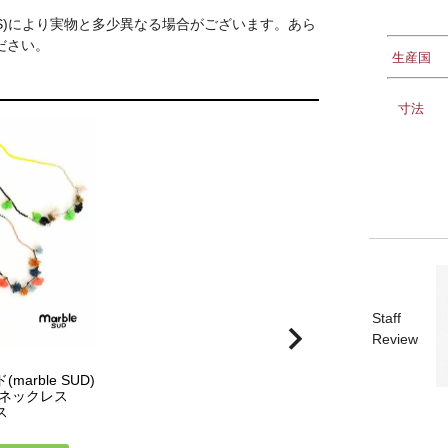
S)により実物と多少異なる場合がございます。あら
ださい。
生産国
寸法
Staff
Review
arble SUD)
n ネックレス
ス