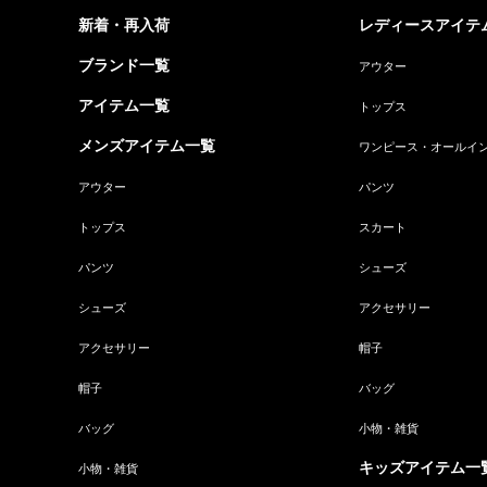
新着・再入荷
レディースアイテ
ブランド一覧
アウター
アイテム一覧
トップス
メンズアイテム一覧
ワンピース・オールイ
アウター
パンツ
トップス
スカート
パンツ
シューズ
シューズ
アクセサリー
アクセサリー
帽子
帽子
バッグ
バッグ
小物・雑貨
キッズアイテム一
小物・雑貨