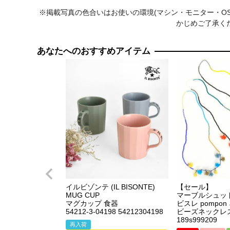
※掲載写真の色合いはお使いの環境(マシン・モニター・O
かじめご了承く
あなたへのおすすめアイテム
イルビゾンテ (IL BISONTE)
【セール】
MUG CUP
マーブルシュッド(m
マグカップ 食器
ビスレ pompo
54212-3-04198 54212304198
ビーズネックレ
189s999209
再入荷