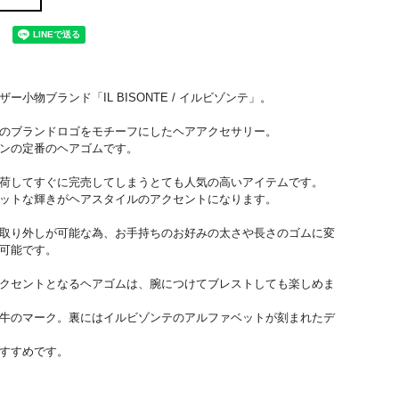
ー小物ブランド「IL BISONTE / イルビゾンテ」。
のブランドロゴをモチーフにしたヘアアクセサリー。
ンの定番のヘアゴムです。
荷してすぐに完売してしまうとても人気の高いアイテムです。
ットな輝きがヘアスタイルのアクセントになります。
取り外しが可能な為、お手持ちのお好みの太さや長さのゴムに変
可能です。
クセントとなるヘアゴムは、腕につけてブレストしても楽しめま
牛のマーク。裏にはイルビゾンテのアルファベットが刻まれたデ
すすめです。