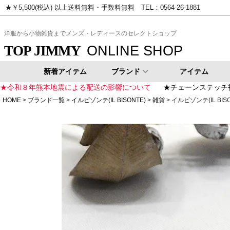
★￥5,500(税込) 以上送料無料・手数料無料 TEL：0564-26-1881
ピンク
イエロー
ゴールド
シ
洋服から小物雑貨までメンズ・レディースのセレクトショップ
ONLINE SHOP
TOP JIMMY
新着アイテム
ブランド
アイテム
★令和８年熊本地震による配送の影響について
★チェーンステッチ
HOME
ブランド一覧
イルビゾンテ(IL BISONTE)
雑貨
イルビゾンテ(IL BISO