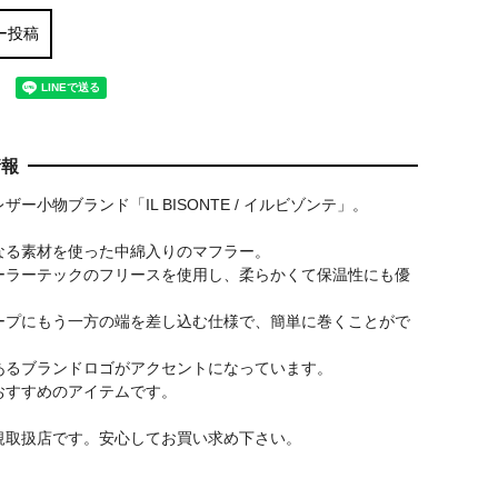
ー投稿
情報
ザー小物ブランド「IL BISONTE / イルビゾンテ」。
なる素材を使った中綿入りのマフラー。
ーラーテックのフリースを使用し、柔らかくて保温性にも優
。
ープにもう一方の端を差し込む仕様で、簡単に巻くことがで
あるブランドロゴがアクセントになっています。
おすすめのアイテムです。
規取扱店です。安心してお買い求め下さい。