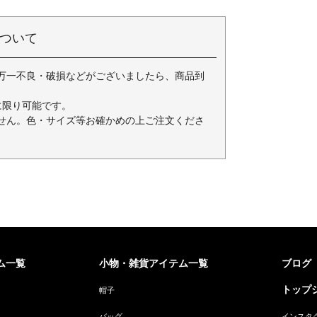
ついて
万一不良・破損などがございましたら、商品到
に限り可能です。
せん。色・サイズ等お確かめの上ご注文くださ
ム一覧
小物・雑貨アイテム一覧
ブログ
トップジ
帽子
バッグ
インスタ