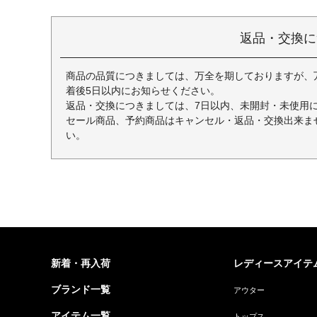
返品・交換に
商品の品質につきましては、万全を期しておりますが、
着後5日以内にお知らせください。
返品・交換につきましては、7日以内、未開封・未使用
セール商品、予約商品はキャンセル・返品・交換出来ま
い。
新着・再入荷
レディースアイテ
ブランド一覧
アウター
アイテム一覧
トップス