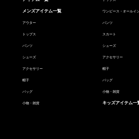
メンズアイテム一覧
ワンピース・オールイ
アウター
パンツ
トップス
スカート
パンツ
シューズ
シューズ
アクセサリー
アクセサリー
帽子
帽子
バッグ
バッグ
小物・雑貨
キッズアイテム一
小物・雑貨