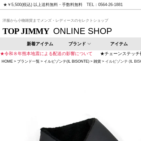
★￥5,500(税込) 以上送料無料・手数料無料 TEL：0564-26-1881
ピンク
イエロー
ゴールド
シ
洋服から小物雑貨までメンズ・レディースのセレクトショップ
ONLINE SHOP
TOP JIMMY
新着アイテム
ブランド
アイテム
★令和８年熊本地震による配送の影響について
★チェーンステッチ
HOME
ブランド一覧
イルビゾンテ(IL BISONTE)
雑貨
イルビゾンテ (IL BI