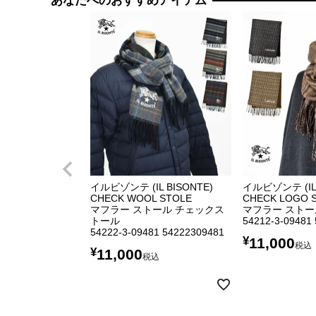
あなたへのおすすめアイテム
イルビゾンテ (IL BISONTE)
イルビゾンテ (IL 
CHECK WOOL STOLE
CHECK LOGO 
マフラー ストール チェックス
マフラー ストー
トール
54212-3-09481
54222-3-09481 54222309481
¥
11,000
税込
¥
11,000
税込