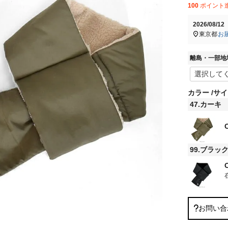
100
ポイント
2026/08/1
東京都
お
離島・一部地
カラー
サイ
47.カーキ
99.ブラッ
お問い合