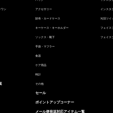
ンワン
アクセサリー
インスタ
財布・カードケース
X(旧ツイ
キーケース・キーホルダー
フェイス
ソックス・靴下
フェイス
手袋・マフラー
食器
ケア用品
時計
覧
その他
セール
ポイントアップコーナー
メール便発送対応アイテム一覧