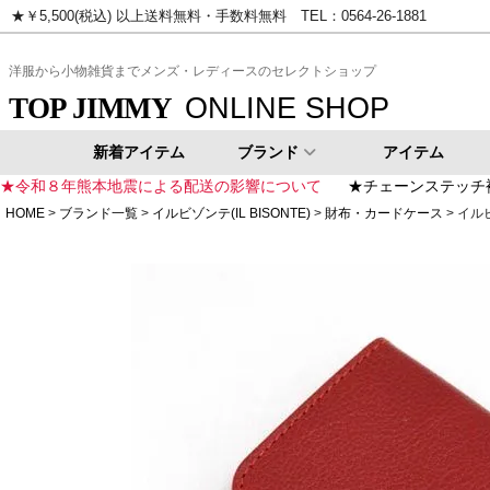
★￥5,500(税込) 以上送料無料・手数料無料 TEL：0564-26-1881
ピンク
イエロー
ゴールド
シ
洋服から小物雑貨までメンズ・レディースのセレクトショップ
ONLINE SHOP
TOP JIMMY
新着アイテム
ブランド
アイテム
★令和８年熊本地震による配送の影響について
★チェーンステッチ
HOME
ブランド一覧
イルビゾンテ(IL BISONTE)
財布・カードケース
イルビ