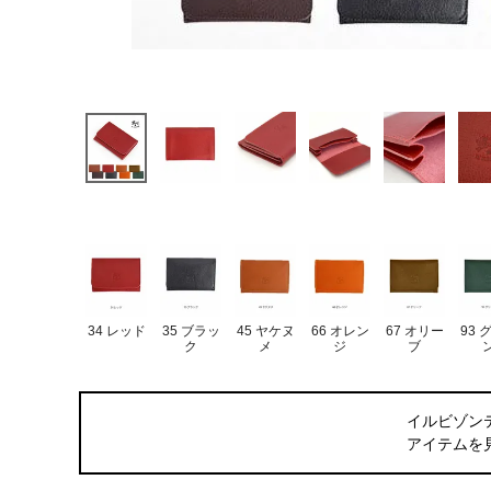
34 レッド
35 ブラッ
45 ヤケヌ
66 オレン
67 オリー
93 
ク
メ
ジ
ブ
イルビゾン
アイテムを