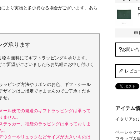
S)により実物と多少異なる場合がございます。あら
申
ング承ります
お問い合
り物を無料にてギフトラッピングを承ります。
どご要望がございましたらお気軽にお申し付けく
レビュ
ラッピング方法やリボンのお色、ギフトシール
デザインはご指定できませんのでご了承くださ
ませ。
アイテム
メール便での発送のギフトラッピングは承って
りません。
イタリアのレ
ステッカー、福袋のラッピングは承っておりま
ん。
ベーシック
アウターやリュックなどサイズが大きいものは
フラップを