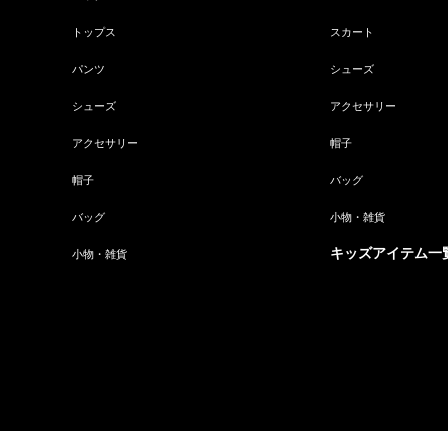
トップス
スカート
パンツ
シューズ
シューズ
アクセサリー
アクセサリー
帽子
帽子
バッグ
バッグ
小物・雑貨
キッズアイテム一
小物・雑貨