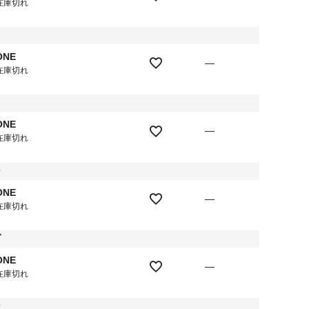
在庫切れ
ク
ONE
—
在庫切れ
メ
ONE
—
在庫切れ
ジ
ONE
—
在庫切れ
ブ
ONE
—
在庫切れ
ン