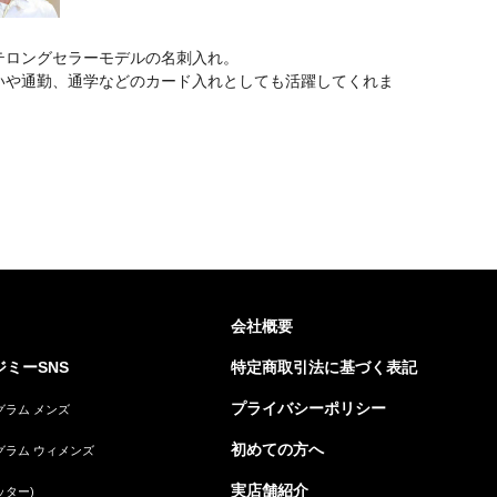
テロングセラーモデルの名刺入れ。
いや通勤、通学などのカード入れとしても活躍してくれま
会社概要
ミーSNS
特定商取引法に基づく表記
プライバシーポリシー
グラム メンズ
初めての方へ
グラム ウィメンズ
実店舗紹介
ッター)