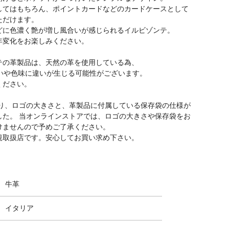
してはもちろん、ポイントカードなどのカードケースとして
ただけます。
どに色濃く艶が増し風合いが感じられるイルビゾンテ。
年変化をお楽しみください。
テの革製品は、天然の革を使用している為、
合いや色味に違いが生じる可能性がございます。
ください。
年より、ロゴの大きさと、革製品に付属している保存袋の仕様が
した。 当オンラインストアでは、ロゴの大きさや保存袋をお
けませんので予めご了承ください。
規取扱店です。安心してお買い求め下さい。
牛革
イタリア