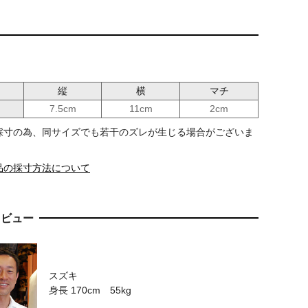
縦
横
マチ
7.5cm
11cm
2cm
採寸の為、同サイズでも若干のズレが生じる場合がございま
品の採寸方法について
レビュー
スズキ
身長 170cm 55kg