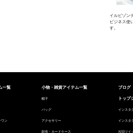
イルビゾン
ビジネス使
す。
ム一覧
小物・雑貨アイテム一覧
ブログ
トップジ
帽子
バッグ
インスタ
ンワン
アクセサリー
インスタ
財布・カードケース
X(旧ツイ