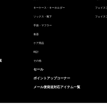
キーケース・キーホルダー
フェイス
ソックス・靴下
フェイス
手袋・マフラー
食器
ケア用品
時計
覧
その他
セール
ポイントアップコーナー
メール便発送対応アイテム一覧