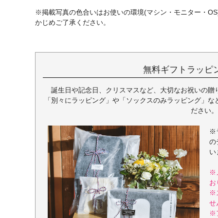
※掲載写真の色合いはお使いの環境(マシン・モニター・O
かじめご了承ください。
無料ギフトラッピ
誕生日や記念日、クリスマスなど、大切なお祝いの贈
「別々にラッピング」や「ソックスのみラッピング」な
ださい。
※
の
い
※
お
※
せ
※