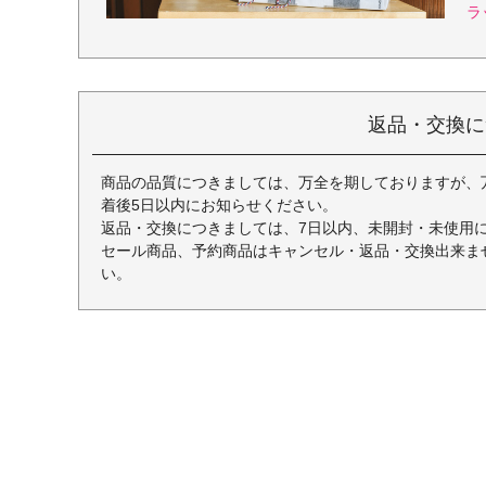
ラ
返品・交換に
商品の品質につきましては、万全を期しておりますが、
着後5日以内にお知らせください。
返品・交換につきましては、7日以内、未開封・未使用
セール商品、予約商品はキャンセル・返品・交換出来ま
い。