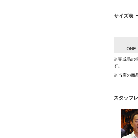
サイズ表
ONE
※完成品の
す。
※当店の商
スタッフ