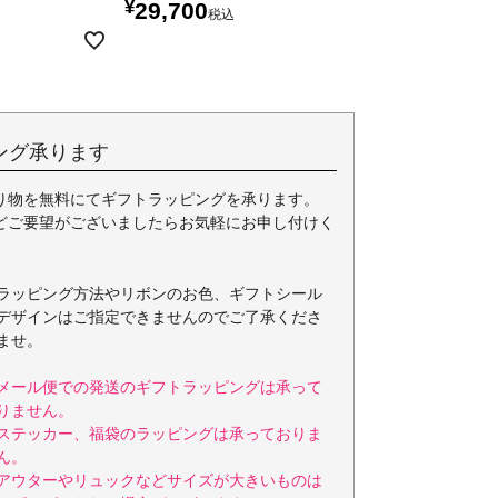
¥
29,700
税込
ング承ります
り物を無料にてギフトラッピングを承ります。
どご要望がございましたらお気軽にお申し付けく
ラッピング方法やリボンのお色、ギフトシール
デザインはご指定できませんのでご了承くださ
ませ。
メール便での発送のギフトラッピングは承って
りません。
ステッカー、福袋のラッピングは承っておりま
ん。
アウターやリュックなどサイズが大きいものは