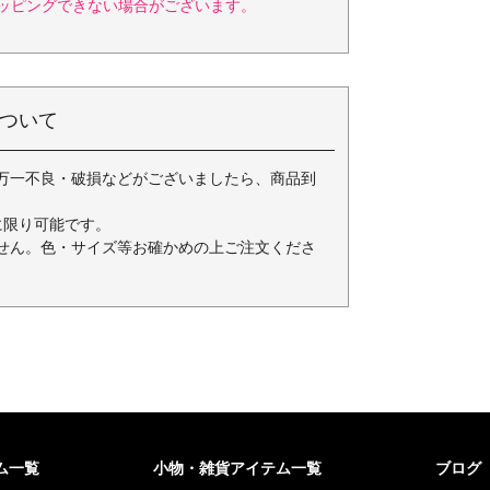
ッピングできない場合がございます。
ついて
万一不良・破損などがございましたら、商品到
に限り可能です。
せん。色・サイズ等お確かめの上ご注文くださ
ム一覧
小物・雑貨アイテム一覧
ブログ