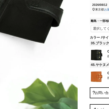
2026/08/1
東京都
お
離島・一部地
カラー
サイ
35.ブラッ
45.ヤケヌ
お問い合