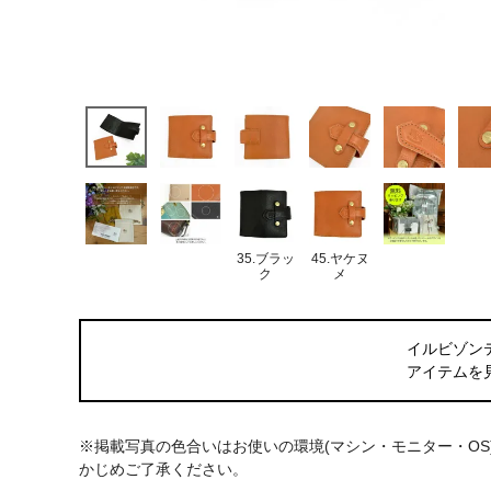
35.ブラッ
45.ヤケヌ
ク
メ
イルビゾン
アイテムを
※掲載写真の色合いはお使いの環境(マシン・モニター・O
かじめご了承ください。