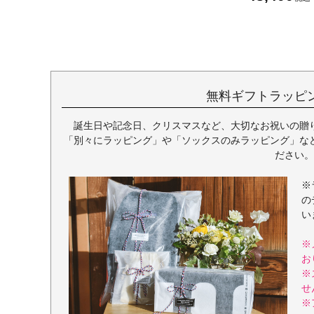
無料ギフトラッピ
誕生日や記念日、クリスマスなど、大切なお祝いの贈
「別々にラッピング」や「ソックスのみラッピング」な
ださい。
※
の
い
※
お
※
せ
※