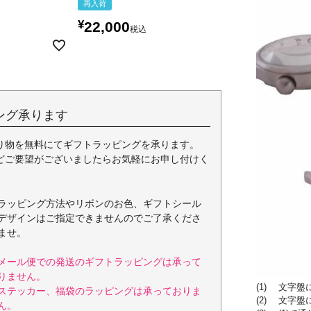
再入荷
¥
22,000
税込
ング承ります
り物を無料にてギフトラッピングを承ります。
どご要望がございましたらお気軽にお申し付けく
ラッピング方法やリボンのお色、ギフトシール
デザインはご指定できませんのでご了承くださ
ませ。
メール便での発送のギフトラッピングは承って
りません。
(1) 文字
ステッカー、福袋のラッピングは承っておりま
(2) 文字
ん。