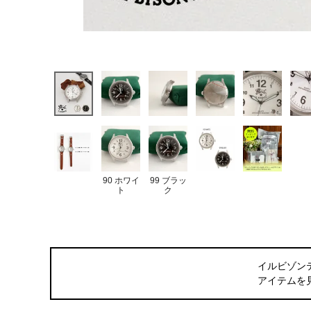
90 ホワイ
99 ブラッ
ト
ク
イルビゾン
アイテムを