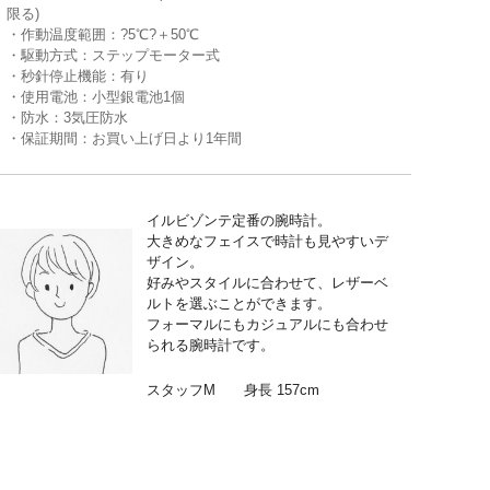
限る)
・作動温度範囲：?5℃?＋50℃
・駆動方式：ステップモーター式
・秒針停止機能：有り
・使用電池：小型銀電池1個
・防水：3気圧防水
・保証期間：お買い上げ日より1年間
イルビゾンテ定番の腕時計。
大きめなフェイスで時計も見やすいデ
ザイン。
好みやスタイルに合わせて、レザーベ
ルトを選ぶことができます。
フォーマルにもカジュアルにも合わせ
られる腕時計です。
スタッフM 身長 157cm