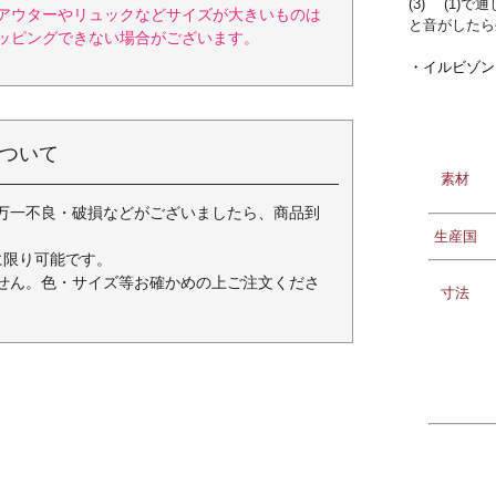
(3) (1
アウターやリュックなどサイズが大きいものは
と音がしたら
ッピングできない場合がございます。
・イルビゾン
ついて
素材
万一不良・破損などがございましたら、商品到
生産国
に限り可能です。
せん。色・サイズ等お確かめの上ご注文くださ
寸法