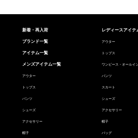
新着・再入荷
レディースアイテ
ブランド一覧
アウター
アイテム一覧
トップス
メンズアイテム一覧
ワンピース・オールイ
アウター
パンツ
トップス
スカート
パンツ
シューズ
シューズ
アクセサリー
アクセサリー
帽子
帽子
バッグ