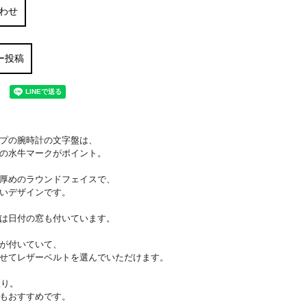
わせ
ー投稿
プの腕時計の文字盤は、
の水牛マークがポイント。
厚めのラウンドフェイスで、
いデザインです。
は日付の窓も付いています。
が付いていて、
せてレザーベルトを選んでいただけます。
入り。
もおすすめです。