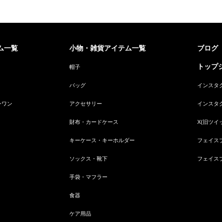
ム一覧
小物・雑貨アイテム一覧
ブログ
トップジ
帽子
バッグ
インスタ
ンワン
アクセサリー
インスタ
財布・カードケース
X(旧ツイ
キーケース・キーホルダー
フェイス
ソックス・靴下
フェイス
手袋・マフラー
食器
ケア用品