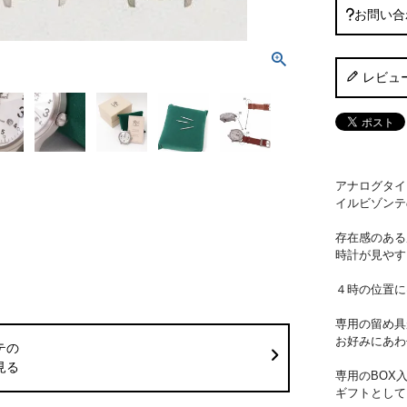
お問い合
レビュ
アナログタイ
イルビゾンテ
存在感のある
時計が見やす
４時の位置に
専用の留め具
お好みにあわ
テの
見る
専用のBOX
ギフトとして