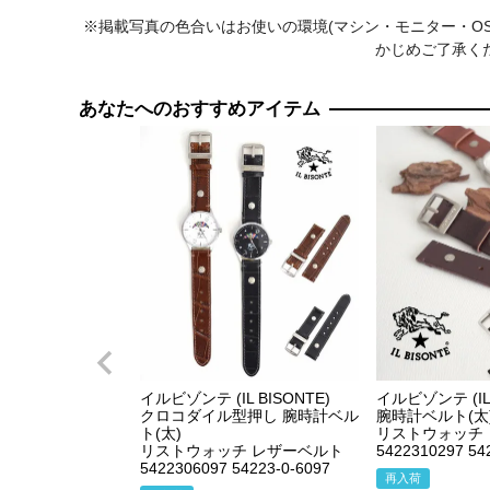
※掲載写真の色合いはお使いの環境(マシン・モニター・O
かじめご了承く
あなたへのおすすめアイテム
イルビゾンテ (IL BISONTE)
イルビゾンテ (IL 
クロコダイル型押し 腕時計ベル
腕時計ベルト(太
ト(太)
リストウォッチ
リストウォッチ レザーベルト
5422310297 54
5422306097 54223-0-6097
再入荷