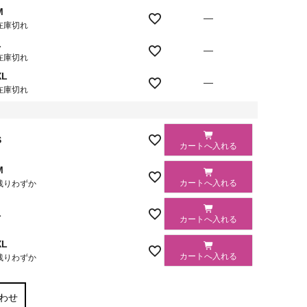
M
—
在庫切れ
L
—
在庫切れ
XL
—
在庫切れ
S
カートへ入れる
M
カートへ入れる
残りわずか
L
カートへ入れる
XL
カートへ入れる
残りわずか
わせ