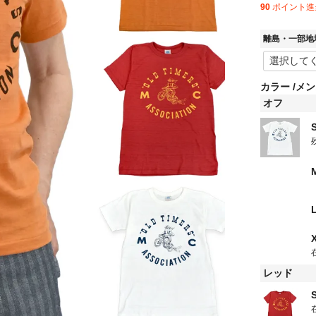
90
ポイント進
離島・一部地
カラー
メン
オフ
レッド