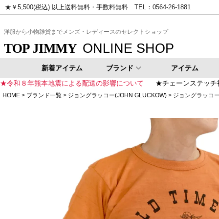
★￥5,500(税込) 以上送料無料・手数料無料 TEL：0564-26-1881
ピンク
イエロー
ゴールド
シ
洋服から小物雑貨までメンズ・レディースのセレクトショップ
ONLINE SHOP
TOP JIMMY
新着アイテム
ブランド
アイテム
★令和８年熊本地震による配送の影響について
★チェーンステッチ
HOME
ブランド一覧
ジョングラッコー(JOHN GLUCKOW)
ジョングラッコー (J