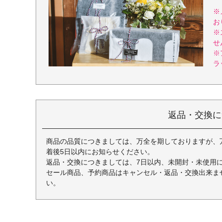
※
お
※
せ
※
ラ
返品・交換に
商品の品質につきましては、万全を期しておりますが、
着後5日以内にお知らせください。
返品・交換につきましては、7日以内、未開封・未使用
セール商品、予約商品はキャンセル・返品・交換出来ま
い。