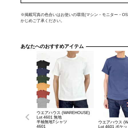
※掲載写真の色合いはお使いの環境(マシン・モニター・O
かじめご了承ください。
あなたへのおすすめアイテム
ウエアハウス (WAREHOUSE)
Lot 4601 無地
半袖無地Tシャツ
ウエアハウス (WA
4601
Lot 4601 ポケ