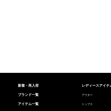
新着・再入荷
レディースアイテ
ブランド一覧
アウター
アイテム一覧
トップス