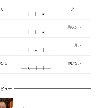
たり
タイト
├──┼──┼──★──┤
柔らかい
├──┼──┼──★──┤
薄い
├──┼──★──┼──┤
伸びる
伸びない
├──★──┼──┼──┤
レビュー