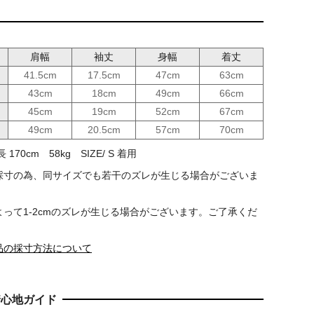
肩幅
袖丈
身幅
着丈
41.5cm
17.5cm
47cm
63cm
43cm
18cm
49cm
66cm
45cm
19cm
52cm
67cm
49cm
20.5cm
57cm
70cm
170cm 58kg SIZE/ S 着用
採寸の為、同サイズでも若干のズレが生じる場合がございま
って1-2cmのズレが生じる場合がございます。ご了承くだ
品の採寸方法について
着心地ガイド