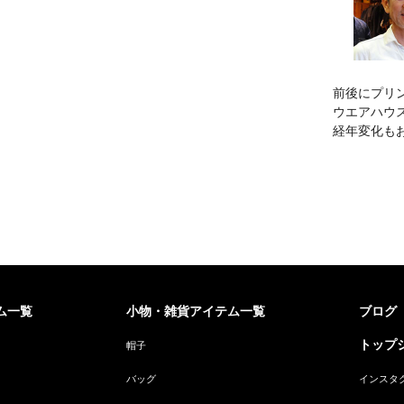
前後にプリ
ウエアハウ
経年変化も
ム一覧
小物・雑貨アイテム一覧
ブログ
トップジ
帽子
バッグ
インスタ