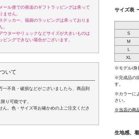
メール便での発送のギフトラッピングは承って
サイズ表
りません。
ステッカー、福袋のラッピングは承っておりま
ん。
アウターやリュックなどサイズが大きいものは
S
ッピングできない場合がございます。
M
L
XL
※モデル/身長 
ついて
※完成品の
す。
万一不良・破損などがございましたら、商品到
※カラーによ
さい。
に限り可能です。
せん。色・サイズ等お確かめの上ご注文くださ
※当店の商
生地感、