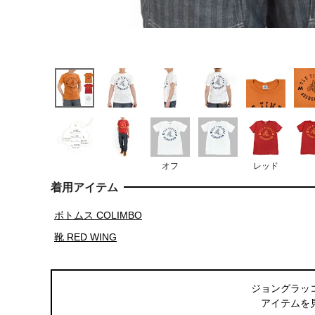
オフ
レッド
着用アイテム
ボトムス COLIMBO
靴 RED WING
ジョングラッ
アイテムを