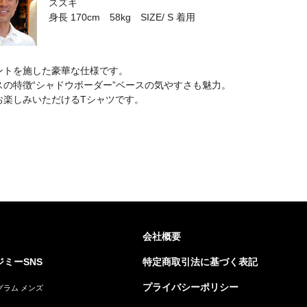
スズキ
身長 170cm 58kg SIZE/ S 着用
ントを施した豪華な仕様です。
スの特徴“シャドウボーダー”ベースの気やすさも魅力。
お楽しみいただけるTシャツです。
会社概要
ミーSNS
特定商取引法に基づく表記
プライバシーポリシー
グラム メンズ