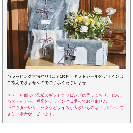
※ラッピング方法やリボンのお色、ギフトシールのデザインは
ご指定できませんのでご了承くださいませ。
※メール便での発送のギフトラッピングは承っておりません。
※ステッカー、福袋のラッピングは承っておりません。
※アウターやリュックなどサイズが大きいものはラッピングで
きない場合がございます。