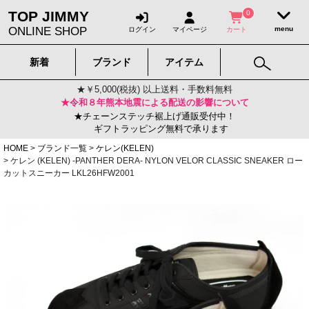
TOP JIMMY
0
ONLINE SHOP
ログイン
マイページ
カート
新着
ブランド
アイテム
★￥5,000(税抜) 以上送料・手数料無料
★令和８年熊本地震による配送の影響について
★チェーンステッチ裾上げ通販受付中！
ギフトラッピング無料で承ります
HOME
ブランド一覧
ケレン(KELEN)
ケレン (KELEN) -PANTHER DERA- NYLON VELOR CLASSIC SNEAKER ロー
カットスニーカー LKL26HFW2001