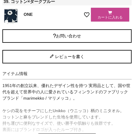
39. コットン×ダークブルー
ONE
カートに入れる
お問い合わせ
レビューを書く
アイテム情報
1951年の創立以来、優れたデザイン性を持つ 実用品として、国や世
代を超えて世界中の人に愛されているフィンランドのファブリック
ブランド「marimekko / マリメッコ」。
ケシの花をモチーフにしたUnikko（ウニッコ）柄のミニタオル。
コットンと麻をブレンドした生地を使用しています。
持ち運びに便利なサイズで、使い勝手や肌触りも抜群です。
裏面にはブランドロゴが入ったループ付き。