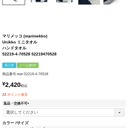
マリメッコ (marimekko)
Unikko ミニタオル
ハンドタオル
52219-4-70528 52219470528
再入荷
メール便OK
商品番号
mar-52219-4-70528
¥
2,420
税込
22
ポイント進呈
返品・交換不可
(
必
須
カラー
サイズ
)