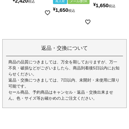
¥
2,420
税込
再入荷
メール便OK
¥
1,650
税込
¥
1,650
税込
返品・交換について
商品の品質につきましては、万全を期しておりますが、万一
不良・破損などがございましたら、商品到着後5日以内にお知
らせください。
返品・交換につきましては、7日以内、未開封・未使用に限り
可能です。
セール商品、予約商品はキャンセル・返品・交換出来ませ
ん。色・サイズ等お確かめの上ご注文ください。