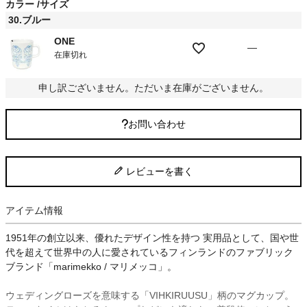
カラー
サイズ
)
30.ブルー
ONE
—
在庫切れ
申し訳ございません。ただいま在庫がございません。
お問い合わせ
レビューを書く
アイテム情報
1951年の創立以来、優れたデザイン性を持つ 実用品として、国や世
代を超えて世界中の人に愛されているフィンランドのファブリック
ブランド「marimekko / マリメッコ」。
ウェディングローズを意味する「VIHKIRUUSU」柄のマグカップ。