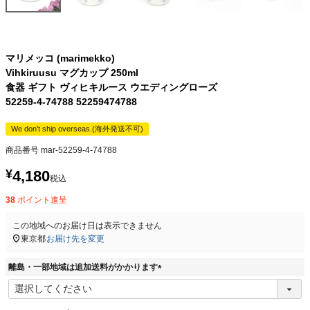
マリメッコ (marimekko)
Vihkiruusu マグカップ 250ml
食器 ギフト ヴィヒキルース ウエディングローズ
52259-4-74788 52259474788
We don’t ship overseas.(海外発送不可)
商品番号
mar-52259-4-74788
¥
4,180
税込
38
ポイント進呈
この地域へのお届け日は表示できません
東京都
お届け先を変更
離島・一部地域は追加送料がかかります
(
必
須