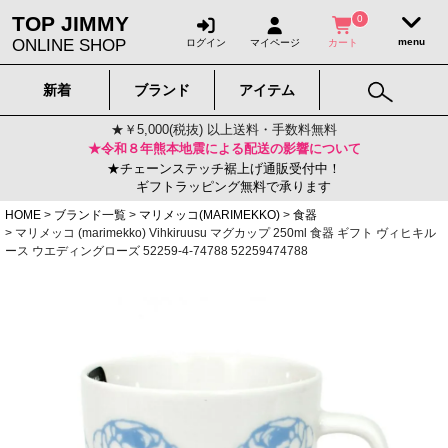
TOP JIMMY
0
ONLINE SHOP
ログイン
マイページ
カート
新着
ブランド
アイテム
★￥5,000(税抜) 以上送料・手数料無料
★令和８年熊本地震による配送の影響について
★チェーンステッチ裾上げ通販受付中！
ギフトラッピング無料で承ります
HOME
ブランド一覧
マリメッコ(MARIMEKKO)
食器
マリメッコ (marimekko) Vihkiruusu マグカップ 250ml 食器 ギフト ヴィヒキル
ース ウエディングローズ 52259-4-74788 52259474788