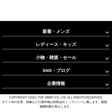
新着・メンズ
レディース・キッズ
小物・雑貨・セール
SNS・ブログ
企業情報
COPYRIGHT ©2021 TOP JIMMY CO. LTD. ALL RIGHTS RESERVED.
サイト内の文章、画像などの著作物は有限会社トップジミーに属します。複製、
無断転載を禁止します。