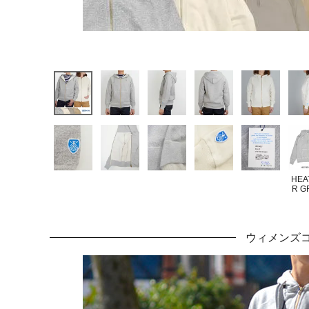
HEA
R G
ウィメンズ