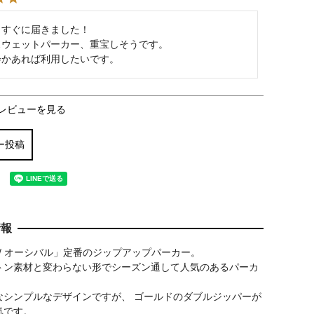
すぐに届きました！

ウェットパーカー、重宝しそうです。

会かあれば利用したいです。
レビューを見る
ー投稿
情報
AL / オーシバル」定番のジップアップパーカー。
トン素材と変わらない形でシーズン通して人気のあるパーカ
なシンプルなデザインですが、 ゴールドのダブルジッパーが
気です。