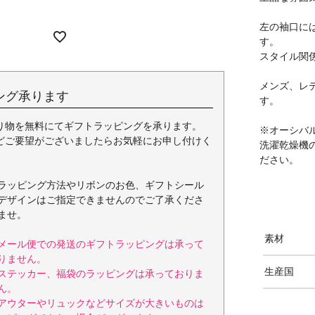
左の袖口には
す。
スタイル関
メンズ、レ
ング承ります
す。
り物を無料にてギフトラッピングを承ります。
※オーシバ
どご要望がございましたらお気軽にお申し付けく
洗濯乾燥機
ださい。
ラッピング方法やリボンのお色、ギフトシール
デザインはご指定できませんのでご了承くださ
ませ。
素材
メール便での発送のギフトラッピングは承って
りません。
生産国
ステッカー、福袋のラッピングは承っておりま
ん。
アウターやリュックなどサイズが大きいものは