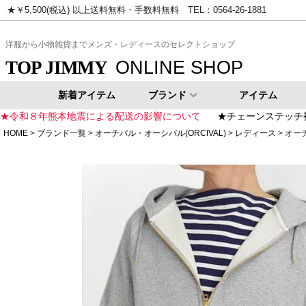
★￥5,500(税込) 以上送料無料・手数料無料 TEL：0564-26-1881
ピンク
イエロー
ゴールド
シ
洋服から小物雑貨までメンズ・レディースのセレクトショップ
ONLINE SHOP
TOP JIMMY
新着アイテム
ブランド
アイテム
★令和８年熊本地震による配送の影響について
★チェーンステッチ
HOME
ブランド一覧
オーチバル・オーシバル(ORCIVAL)
レディース
オーチ