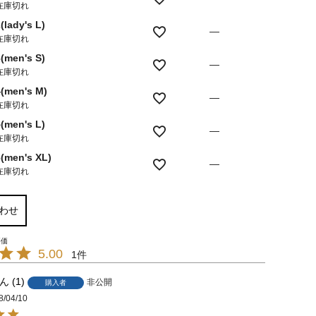
在庫切れ
(lady's L)
—
在庫切れ
(men's S)
—
在庫切れ
4(men's M)
—
在庫切れ
(men's L)
—
在庫切れ
6(men's XL)
—
在庫切れ
わせ
5.00
1
1
非公開
購入者
8/04/10