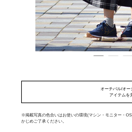
オーチバル/オー
アイテムを
※掲載写真の色合いはお使いの環境(マシン・モニター・O
かじめご了承ください。