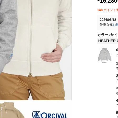
16,280
148
ポイント
2026/08/1
東京都
お
カラー
サイ
HEATHER 
0
1
2
3
5