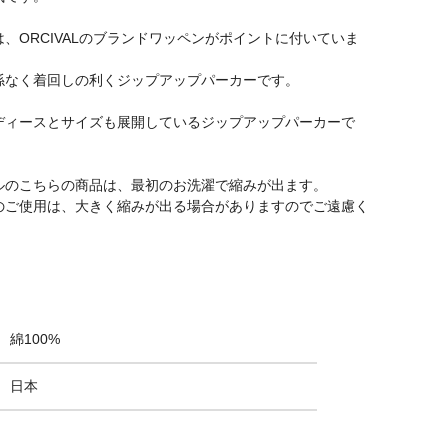
、ORCIVALのブランドワッペンがポイントに付いていま
係なく着回しの利くジップアップパーカーです。
ディースとサイズも展開しているジップアップパーカーで
ルのこちらの商品は、最初のお洗濯で縮みが出ます。
のご使用は、大きく縮みが出る場合がありますのでご遠慮く
綿100%
日本