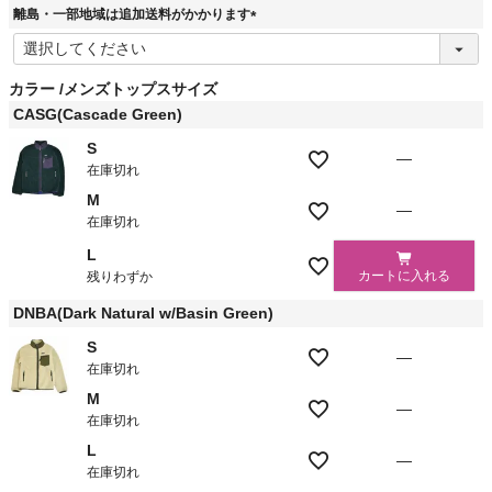
離島・一部地域は追加送料がかかります
(
必
須
カラー
メンズトップスサイズ
)
CASG(Cascade Green)
S
—
在庫切れ
M
—
在庫切れ
L
カートに入れる
残りわずか
DNBA(Dark Natural w/Basin Green)
S
—
在庫切れ
M
—
在庫切れ
L
—
在庫切れ