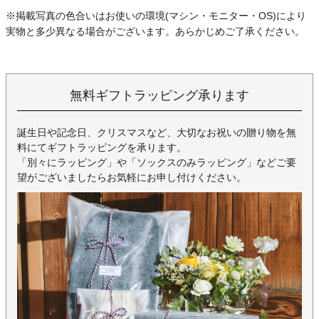
※掲載写真の色合いはお使いの環境(マシン・モニター・OS)により
実物と多少異なる場合がございます。あらかじめご了承ください。
無料ギフトラッピング承ります
誕生日や記念日、クリスマスなど、大切なお祝いの贈り物を無
料にてギフトラッピングを承ります。
「別々にラッピング」や「ソックスのみラッピング」などご要
望がございましたらお気軽にお申し付けください。