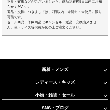
不良・破損などがございましたら、商品到着後5日以内にお知
らせください。
返品・交換につきましては、7日以内、未開封・未使用に限り
可能です。
セール商品、予約商品はキャンセル・返品・交換出来ませ
ん。色・サイズ等お確かめの上ご注文ください。
新着・メンズ
レディース・キッズ
小物・雑貨・セール
SNS・ブログ