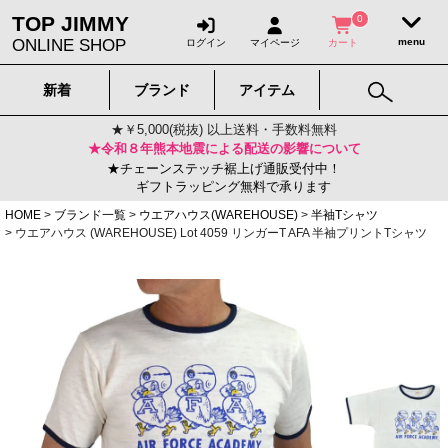
TOP JIMMY
0
ONLINE SHOP
ログイン
マイページ
カート
新着
ブランド
アイテム
★￥5,000(税抜) 以上送料・手数料無料
★令和８年熊本地震による配送の影響について
★チェーンステッチ裾上げ通販受付中！
ギフトラッピング無料で承ります
HOME
ブランド一覧
ウエアハウス(WAREHOUSE)
半袖Tシャツ
ウエアハウス (WAREHOUSE) Lot 4059 リンガーT AFA 半袖プリントTシャツ