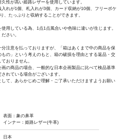
耐久性が高い姫路レザーを使用しています。
銭入れが1個、札入れが3個、カード収納が10個、フリーポケ
あり、たっぷりと収納することができます。
を使用している為、1点1点風合いや色味に違いが生じます。
ください。
十分注意を払っておりますが、「箱はあくまで中の商品を保
のもの」という考えのもと、箱の破損を理由とする返品・交
しておりません。
企画の商品の場合、一般的な日本企画製品に比べて検品基準
定されている場合がございます。
として、あらかじめご理解・ご了承いただけますようお願い
。
ph)
ウンドファス
イルビゾンテ (IL BISONTE)
ラリースミス (LARRY 
ー
レザーロングウォレット 長財布
TRUCKERS WALLET
5432404140 54324-0-4140
トラッカーズ ウォレッ
財布
表面：象の鼻革
再入荷
LT-0003
インナー：姫路レザー(牛革)
¥
73,700
再入荷
税込
日本
¥
40,700
税込