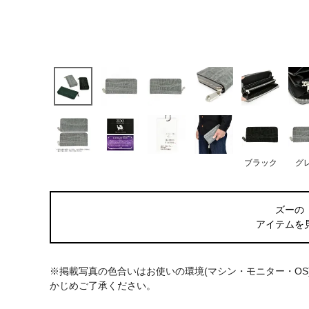
ブラック
グ
ズーの
アイテムを
※掲載写真の色合いはお使いの環境(マシン・モニター・O
かじめご了承ください。