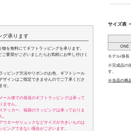
サイズ表
ング承ります
ONE
り物を無料にてギフトラッピングを承ります。
どご要望がございましたらお気軽にお申し付けく
モデル/身長 1
※完成品の
す。
ラッピング方法やリボンのお色、ギフトシール
デザインはご指定できませんのでご了承くださ
※当店の商
ませ。
メール便での発送のギフトラッピングは承って
りません。
ステッカー、福袋のラッピングは承っておりま
ん。
アウターやリュックなどサイズが大きいものは
ッピングできない場合がございます。