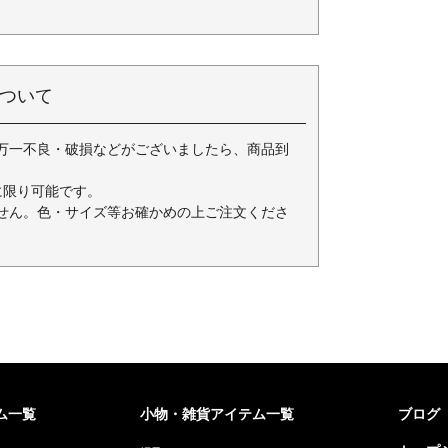
ついて
万一不良・破損などがございましたら、商品到
に限り可能です。
せん。色・サイズ等お確かめの上ご注文くださ
ム一覧
小物・雑貨アイテム一覧
ブログ