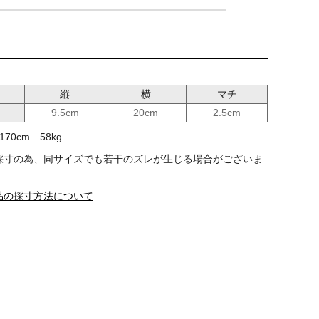
縦
横
マチ
9.5cm
20cm
2.5cm
70cm 58kg
採寸の為、同サイズでも若干のズレが生じる場合がございま
品の採寸方法について