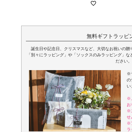
無料ギフトラッピ
誕生日や記念日、クリスマスなど、大切なお祝いの贈
「別々にラッピング」や「ソックスのみラッピング」な
ださい。
※
の
い
※
お
※
せ
※
ラ