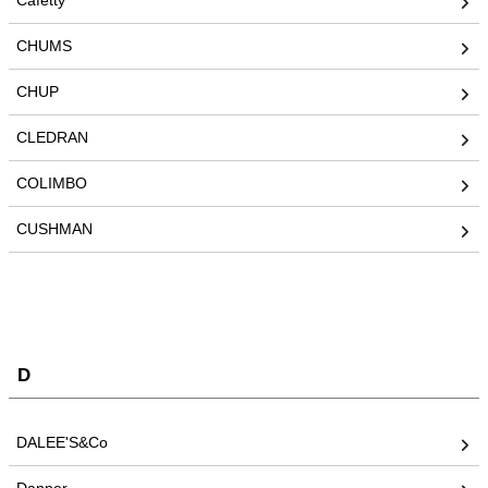
Cafetty
CHUMS
CHUP
CLEDRAN
COLIMBO
CUSHMAN
D
DALEE'S&Co