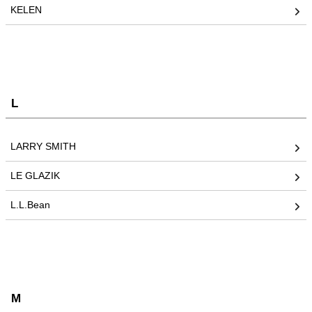
KELEN
L
LARRY SMITH
LE GLAZIK
L.L.Bean
M