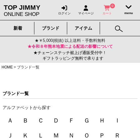
TOP JIMMY
0
ONLINE SHOP
ログイン
マイページ
カート
新着
ブランド
アイテム
★￥5,000(税抜) 以上送料・手数料無料
★令和８年熊本地震による配送の影響について
★チェーンステッチ裾上げ通販受付中！
ギフトラッピング無料で承ります
HOME
ブランド一覧
ブランド一覧
アルファベットから探す
Ａ
Ｂ
Ｃ
Ｄ
Ｆ
Ｇ
Ｈ
Ｉ
Ｊ
Ｋ
Ｌ
Ｍ
Ｎ
Ｏ
Ｐ
Ｒ