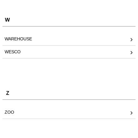
W
WAREHOUSE
WESCO
Ｚ
ZOO