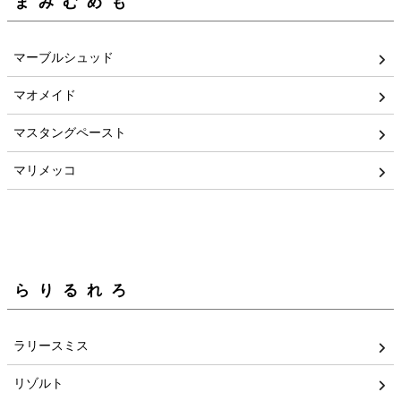
まみむめも
マーブルシュッド
マオメイド
マスタングペースト
マリメッコ
らりるれろ
ラリースミス
リゾルト