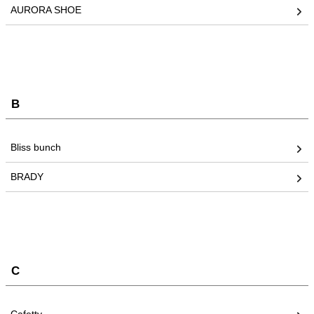
AURORA SHOE
B
Bliss bunch
BRADY
C