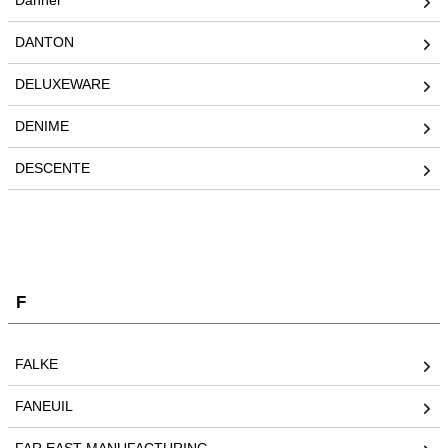
Danner
DANTON
DELUXEWARE
DENIME
DESCENTE
F
FALKE
FANEUIL