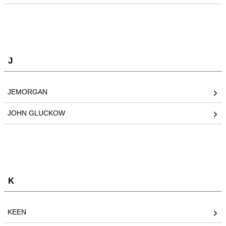
J
JEMORGAN
JOHN GLUCKOW
K
KEEN