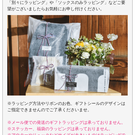
「別々にラッピング」や「ソックスのみラッピング」などご要
望がございましたらお気軽にお申し付けください。
※ラッピング方法やリボンのお色、ギフトシールのデザインは
ご指定できませんのでご了承くださいませ。
※メール便での発送のギフトラッピングは承っておりません。
※ステッカー、福袋のラッピングは承っておりません。
※アウターやリュックなどサイズが大きいものはラッピングで