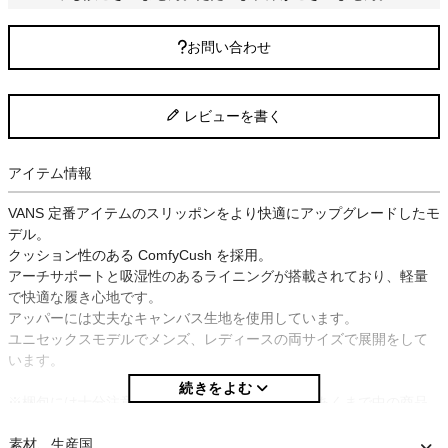
お問い合わせ
レビューを書く
アイテム情報
VANS 定番アイテムのスリッポンをより快適にアップグレードしたモ
デル。
クッション性のある ComfyCush を採用。
アーチサポートと吸湿性のあるライニングが搭載されており、軽量
で快適な履き心地です。
アッパーには丈夫なキャンバス生地を使用しています。
ユニセックスモデルでメンズ、レディースの両サイズで展開をして
います。
※梱包には十分注意を払っておりますが、「箱はあくまで中の商品
を保護するためのもの」という考えのもと、箱の破損を理由とする
返品・交換はお受けしておりません。
素材、生産国