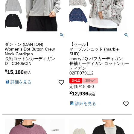
ダントン (DANTON)
【セール】
Women's Dot Button Crew
マーブルシュッド (marble
Neck Cardigan
SUD)
長袖コットンカーディガン
cherry JQ パフカーディガン
DT-C0405CIN
長袖カーディガン コットンカー
ディガン
¥
15,180
税込
02FF079112
SALE
30%off
詳細を見る
定価
¥
18,480
¥
12,936
税込
詳細を見る