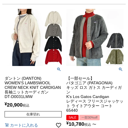
ダントン (DANTON)
【一部セール】
WOMEN'S LAMBSWOOL
パタゴニア (PATAGONIA)
CREW NECK KNIT CARDIGAN
キッズ ロス ガトス カーディガ
長袖ニットカーディガン
ン
DT-D0031LMW
K's Los Gatos Cardigan
レディース フリースジャッケッ
¥
20,900
税込
ト ライトアウター コート
65440
在庫切れ
SALE
一部30%off
¥
10,780
〜
税込
カートに入れる