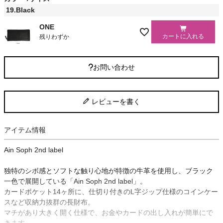
)
19.Black
ONE
カートに入れる
残りわずか
お問い合わせ
レビューを書く
アイテム情報
Ain Soph 2nd label
独特のシボ感とソフトな触り心地が特徴の牛革を使用し、ブラック
一色で展開している「Ain Soph 2nd label」。
カードポケット14ヶ所に、仕切り付きのL字ジップ仕様のコインケー
スなど収納力抜群の長財布。
マチがあり大きく開く仕様で、お金やカードの出し入れが簡単にで
きます。