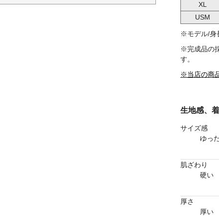
XL
USM
※モデル/身長 
※完成品の
す。
※当店の商
生地感、
サイズ感
ゆっ
肌ざわり
硬い
厚さ
厚い