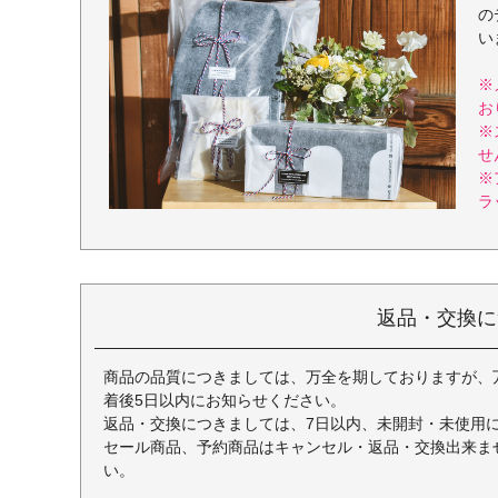
の
い
※
お
※
せ
※
ラ
返品・交換に
商品の品質につきましては、万全を期しておりますが、
着後5日以内にお知らせください。
返品・交換につきましては、7日以内、未開封・未使用
セール商品、予約商品はキャンセル・返品・交換出来ま
い。