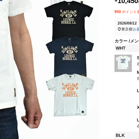
10,450
950
ポイント
2026/08/1
東京都
お
カラー
メン
WHT
BLK