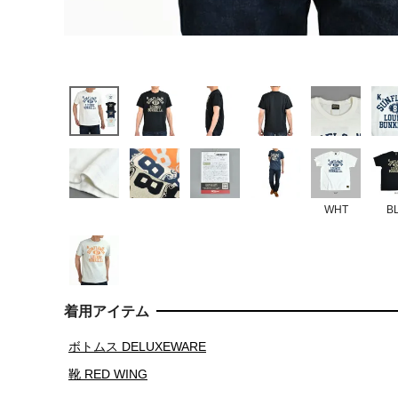
WHT
B
着用アイテム
ボトムス DELUXEWARE
靴 RED WING