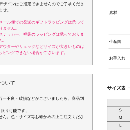
デザインはご指定できませんのでご了承くださ
ませ。
素材
メール便での発送のギフトラッピングは承って
りません。
ステッカー、福袋のラッピングは承っておりま
ん。
生産国
アウターやリュックなどサイズが大きいものは
ッピングできない場合がございます。
お手入れ
ついて
サイズ表
万一不良・破損などがございましたら、商品到
S
に限り可能です。
せん。色・サイズ等お確かめの上ご注文くださ
M
L