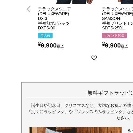
デラックスウエア
デラックスウエ
(DELUXEWARE)
(DELUXEWARE
DX.3
SAMSON
半袖無地Tシャツ
半袖プリントT
DXTS-00
SDTS-2501
再入荷
ポイント10倍
¥
¥
9,900
9,900
税込
税込
無料ギフトラッピ
誕生日や記念日、クリスマスなど、大切なお祝いの贈
「別々にラッピング」や「ソックスのみラッピング」な
ださい。
※