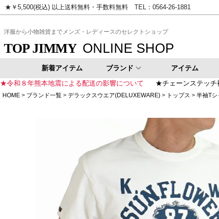
★￥5,500(税込) 以上送料無料・手数料無料 TEL：0564-26-1881
ピンク
イエロー
ゴールド
シ
洋服から小物雑貨までメンズ・レディースのセレクトショップ
ONLINE SHOP
TOP JIMMY
新着アイテム
ブランド
アイテム
★令和８年熊本地震による配送の影響について
★チェーンステッチ
HOME
ブランド一覧
デラックスウエア(DELUXEWARE)
トップス
半袖Tシ