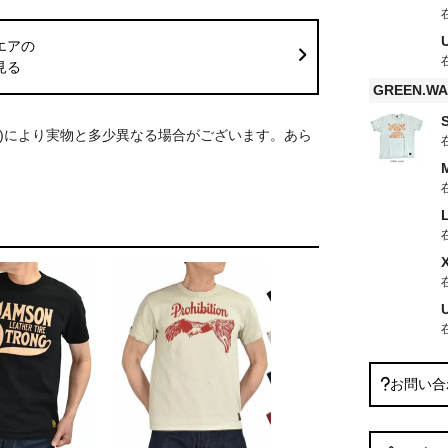
エアの
見る
GREEN.W
S)により実物と多少異なる場合がございます。あら
お問い合