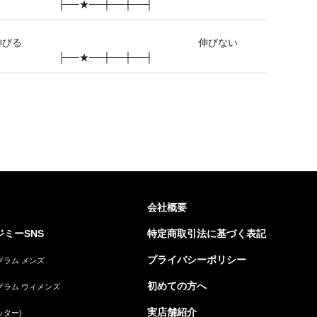
├──★──┼──┼──┤
伸びる
伸びない
├──★──┼──┼──┤
会社概要
ミーSNS
特定商取引法に基づく表記
プライバシーポリシー
グラム メンズ
初めての方へ
グラム ウィメンズ
実店舗紹介
ッター)