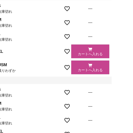
S
—
在庫切れ
M
—
在庫切れ
L
—
在庫切れ
XL
カートへ入れる
USM
カートへ入れる
残りわずか
S
—
在庫切れ
M
—
在庫切れ
L
—
在庫切れ
XL