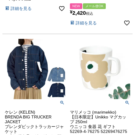
NEW
メール便OK
詳細を見る
¥
2,420
税込
詳細を見る
ケレン (KELEN)
マリメッコ (marimekko)
BRENDA BIG TRUCKER
【日本限定】Unikko マグカッ
JACKET
プ 250ml
ブレンダビックトラッカージャ
ウニッコ 食器 花 ギフト
ケット
52269-4-76275 52269476275