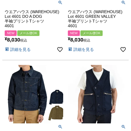
ウエアハウス (WAREHOUSE)
ウエアハウス (WAREHOUSE)
Lot 4601 DO A DOG
Lot 4601 GREEN VALLEY
半袖プリントTシャツ
半袖プリントTシャツ
4601
4601
NEW
メール便OK
NEW
メール便OK
¥
¥
8,030
8,030
税込
税込
詳細を見る
詳細を見る