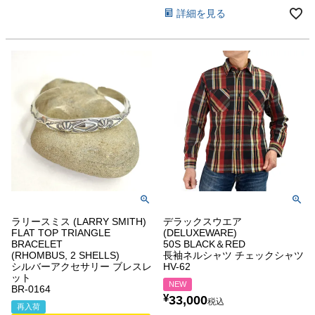
詳細を見る
ラリースミス (LARRY SMITH)
デラックスウエア
FLAT TOP TRIANGLE
(DELUXEWARE)
BRACELET
50S BLACK＆RED
(RHOMBUS, 2 SHELLS)
長袖ネルシャツ チェックシャツ
シルバーアクセサリー ブレスレ
HV-62
ット
NEW
BR-0164
¥
33,000
税込
再入荷