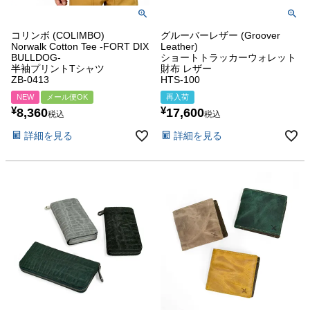
コリンボ (COLIMBO)
グルーバーレザー (Groover
Norwalk Cotton Tee -FORT DIX
Leather)
BULLDOG-
ショートトラッカーウォレット
半袖プリントTシャツ
財布 レザー
ZB-0413
HTS-100
NEW
メール便OK
再入荷
¥
¥
8,360
17,600
税込
税込
詳細を見る
詳細を見る