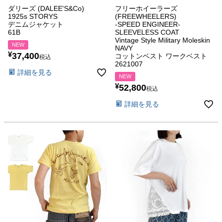
ダリーズ (DALEE'S&Co)
フリーホイーラーズ
1925s STORYS
(FREEWHEELERS)
デニムジャケット
-SPEED ENGINEER-
61B
SLEEVELESS COAT
Vintage Style Military Moleskin
NEW
NAVY
¥
37,400
コットンベスト ワークベスト
税込
2621007
詳細を見る
NEW
¥
52,800
税込
詳細を見る