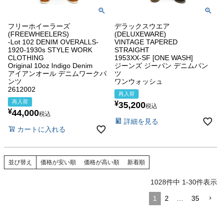
フリーホイーラーズ
デラックスウエア
(FREEWHEELERS)
(DELUXEWARE)
-Lot 102 DENIM OVERALLS-
VINTAGE TAPERED
1920-1930s STYLE WORK
STRAIGHT
CLOTHING
1953XX-SF [ONE WASH]
Original 10oz Indigo Denim
ジーンズ ジーパン デニムパン
アイアンオール デニムワークパ
ツ
ンツ
ワンウォッシュ
2612002
再入荷
再入荷
¥
35,200
税込
¥
44,000
税込
詳細を見る
カートに入れる
並び替え
価格が安い順
価格が高い順
新着順
1028
件中
1
-
30
件表示
1
2
…
35