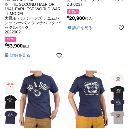
IN THE SECOND HALF OF
ZB-0217
1941 EARLIEST WORLD WAR
NEW
Ⅱ MODEL
¥
20,900
大戦モデル ジーンズ デニムパ
税込
ンツ ジーパン シンチバック バ
ックルバック
詳細を見る
2622002
NEW
¥
53,900
税込
詳細を見る