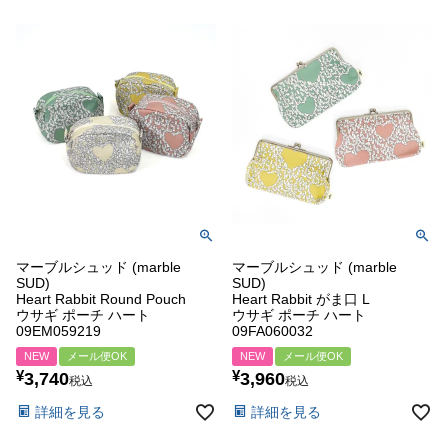
マーブルシュッド (marble
マーブルシュッド (marble
SUD)
SUD)
Heart Rabbit Round Pouch
Heart Rabbit がま口 L
ウサギ ポーチ ハート
ウサギ ポーチ ハート
09EM059219
09FA060032
NEW
メール便OK
NEW
メール便OK
¥
¥
3,740
3,960
税込
税込
詳細を見る
詳細を見る