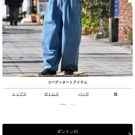
コーディネートアイテム
トップス
ボトムス
バッグ
靴
ダントンの