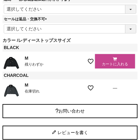
(
必
須
セールは返品・交換不可
)
(
必
須
カラー
レディーストップスサイズ
)
BLACK
M
カートに入れる
残りわずか
CHARCOAL
M
—
在庫切れ
お問い合わせ
レビューを書く