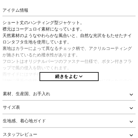
アイテム情報
ショート丈のハンティング型ジャケット。
襟元はコーデュロイ素材になっています。
天然素材のようなやわらかな風合いと、自然な光沢をもたせたナイ
ロンタフタ生地を使用しています。
裏地はカラーによって異なるチェック柄で、アクリルコーティング
が施されているため撥水性があります。
フロントはオリジナルパーツのファスナー仕様で、ボタン付きフラ
ップで風の侵入を防いでくれます。
両サイドにはマチ付きのポケットが付いています。
詰物に薄手の中綿が使われており、秋冬のアウターにぴったりのジ
ャケットです。
素材、生産国、お手入れ
サイズ表
生地感、着心地ガイド
スタッフレビュー