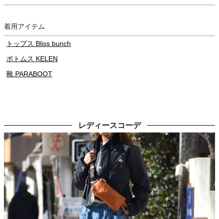
着用アイテム
トップス Bliss bunch
ボトムス KELEN
靴 PARABOOT
レディースコーデ