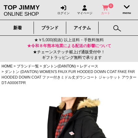
TOP JIMMY
0
ONLINE SHOP
ログイン
マイページ
カート
新着
ブランド
アイテム
★￥5,000(税抜) 以上送料・手数料無料
★令和８年熊本地震による配送の影響について
★チェーンステッチ裾上げ通販受付中！
ギフトラッピング無料で承ります
HOME
ブランド一覧
ダントン(DANTON)
レディース
ダントン (DANTON) WOMEN'S FAUX FUR HOODED DOWN COAT FAKE FAR
HOODED DOWN COAT ファー付きミドル丈ダウンコート ジャッケット アウター
DT-A0006TPR