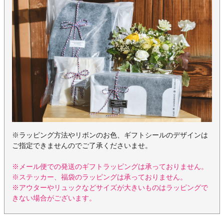
※ラッピング方法やリボンのお色、ギフトシールのデザインは
ご指定できませんのでご了承くださいませ。
※メール便での発送のギフトラッピングは承っておりません。
※ステッカー、福袋のラッピングは承っておりません。
※アウターやリュックなどサイズが大きいものはラッピングで
きない場合がございます。