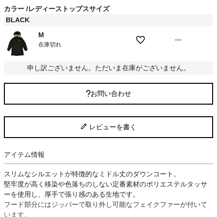
須
カラー
レディーストップスサイズ
)
BLACK
M
—
在庫切れ
申し訳ございません。ただいま在庫がございません。
お問い合わせ
レビューを書く
アイテム情報
スリムなシルエットが特徴的なミドル丈のダウンコート。
堅牢度が高く移染や色落ちのしない定番素材のポリエステルタッサ
ーを使用し、厚手で張り感のある生地です。
フード部分にはジッパーで取り外し可能なフェイクファーが付いて
います。