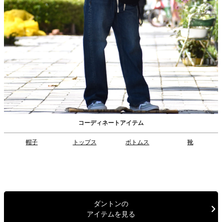
コーディネートアイテム
帽子
トップス
ボトムス
靴
ダントンの
アイテムを見る