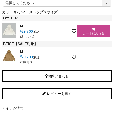
(
必
須
カラー
レディーストップスサイズ
)
OYSTER
M
¥
29,700
税込
カートに入れる
残りわずか
BEIGE【SALE対象】
M
—
¥
20,790
税込
在庫切れ
お問い合わせ
レビューを書く
アイテム情報