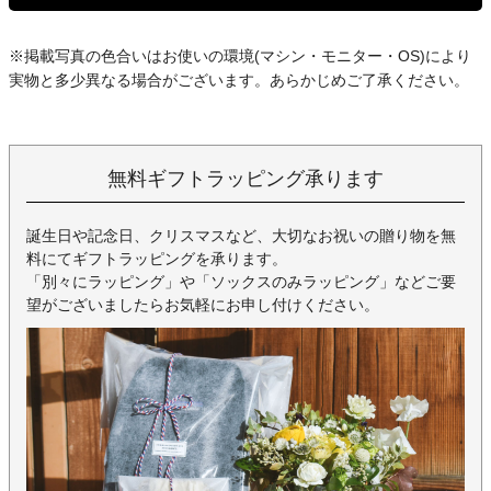
※掲載写真の色合いはお使いの環境(マシン・モニター・OS)により
実物と多少異なる場合がございます。あらかじめご了承ください。
無料ギフトラッピング承ります
誕生日や記念日、クリスマスなど、大切なお祝いの贈り物を無
料にてギフトラッピングを承ります。
「別々にラッピング」や「ソックスのみラッピング」などご要
望がございましたらお気軽にお申し付けください。