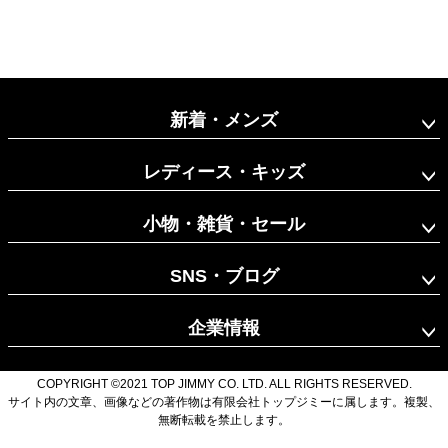
新着・メンズ
レディース・キッズ
小物・雑貨・セール
SNS・ブログ
企業情報
COPYRIGHT ©2021 TOP JIMMY CO. LTD. ALL RIGHTS RESERVED.
サイト内の文章、画像などの著作物は有限会社トップジミーに属します。複製、
無断転載を禁止します。