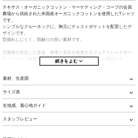
テキサス・オーガニックコットン・マーケティング・コープの会員
農場から供給された⽶国産オーガニックコットンを使⽤したTシャツ
です。
シンプルなクルーネックに、胸元にチェストポケットを配置したデ
ザインです。
型崩れしにくく、肌触りの良い素材です。
労働者の安定した賃金、健康と安全を促進するフェアトレードサー
ティファイド縫製を採用しており、人と環境に優しい商品です。
※当店は正規取扱店です。安心してお買い求め下さい。
素材、生産国
サイズ表
生地感、着心地ガイド
スタッフレビュー