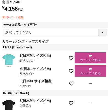
定価
¥
5,940
¥
4,158
税込
38
ポイント進呈
セールは返品・交換不可
(
必
須
カラー
メンズトップスサイズ
)
FRTL(Fresh Teal)
S(日本Mサイズ相当)
カートに入れる
残りわずか
M(日本Lサイズ相当)
カートに入れる
残りわずか
L(日本XLサイズ相当)
—
在庫切れ
INBK(Ink Black)
S(日本Mサイズ相当)
—
在庫切れ