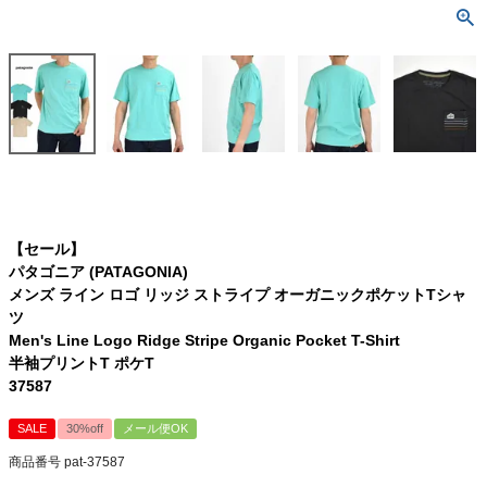
【セール】
パタゴニア (PATAGONIA)
メンズ ライン ロゴ リッジ ストライプ オーガニックポケットTシャ
ツ
Men's Line Logo Ridge Stripe Organic Pocket T-Shirt
半袖プリントT ポケT
37587
SALE
30%off
メール便OK
商品番号
pat-37587