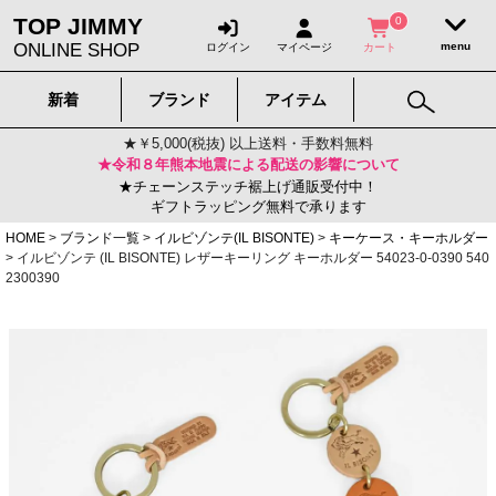
TOP JIMMY
0
ONLINE SHOP
ログイン
マイページ
カート
新着
ブランド
アイテム
★￥5,000(税抜) 以上送料・手数料無料
★令和８年熊本地震による配送の影響について
★チェーンステッチ裾上げ通販受付中！
ギフトラッピング無料で承ります
HOME
ブランド一覧
イルビゾンテ(IL BISONTE)
キーケース・キーホルダー
イルビゾンテ (IL BISONTE) レザーキーリング キーホルダー 54023-0-0390 540
2300390