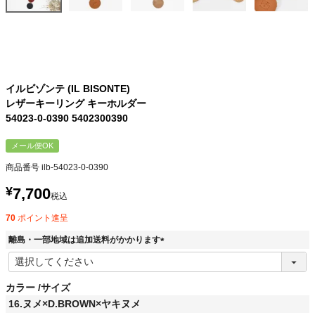
イルビゾンテ (IL BISONTE)
レザーキーリング キーホルダー
54023-0-0390 5402300390
メール便OK
商品番号
ilb-54023-0-0390
¥
7,700
税込
70
ポイント進呈
離島・一部地域は追加送料がかかります
(
必
須
カラー
サイズ
)
16.ヌメ×D.BROWN×ヤキヌメ