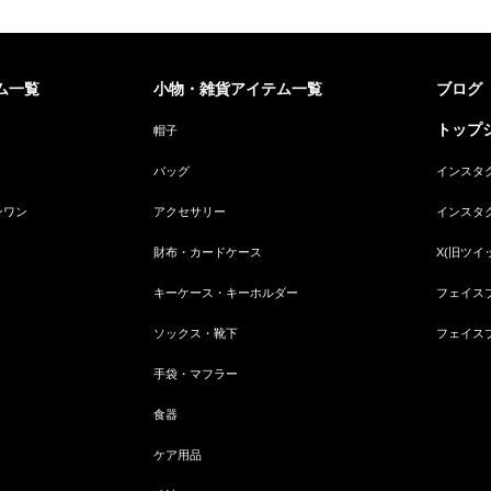
ム一覧
小物・雑貨アイテム一覧
ブログ
トップジ
帽子
バッグ
インスタ
ンワン
アクセサリー
インスタ
財布・カードケース
X(旧ツイ
キーケース・キーホルダー
フェイス
ソックス・靴下
フェイス
手袋・マフラー
食器
ケア用品