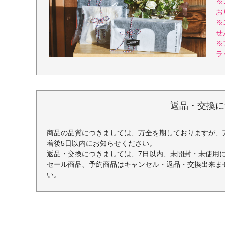
※
お
※
せ
※
ラ
返品・交換に
商品の品質につきましては、万全を期しておりますが、
着後5日以内にお知らせください。
返品・交換につきましては、7日以内、未開封・未使用
セール商品、予約商品はキャンセル・返品・交換出来ま
い。