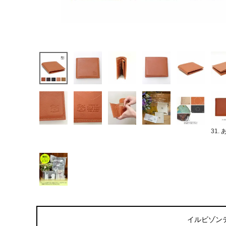
31.
イルビゾン