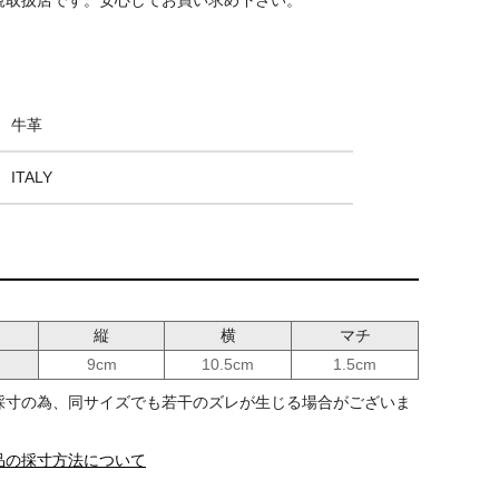
SONTE)
牛革
ITALY
縦
横
マチ
9cm
10.5cm
1.5cm
採寸の為、同サイズでも若干のズレが生じる場合がございま
品の採寸方法について