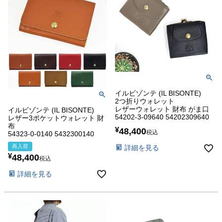
イルビゾンテ (IL BISONTE)
2つ折りウォレット
レザーウォレット 財布 がま口
イルビゾンテ (IL BISONTE)
54202-3-09640 54202309640
レザー3ポケットウォレット 財
布
¥
48,400
税込
54323-0-0140 5432300140
再入荷
詳細を見る
¥
48,400
税込
詳細を見る