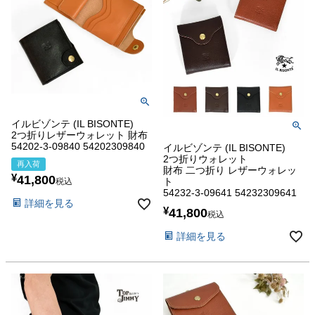
イルビゾンテ (IL BISONTE)
2つ折りレザーウォレット 財布
54202-3-09840 54202309840
イルビゾンテ (IL BISONTE)
2つ折りウォレット
再入荷
財布 二つ折り レザーウォレッ
¥
41,800
ト
税込
54232-3-09641 54232309641
詳細を見る
¥
41,800
税込
詳細を見る