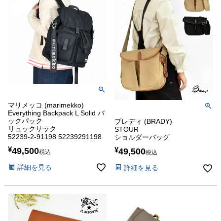
マリメッコ (marimekko)
Everything Backpack L Solid バ
ックパック
ブレディ (BRADY)
リュックサック
STOUR
52239-2-91198 52239291198
ショルダーバッグ
¥
49,500
¥
49,500
税込
税込
詳細を見る
詳細を見る