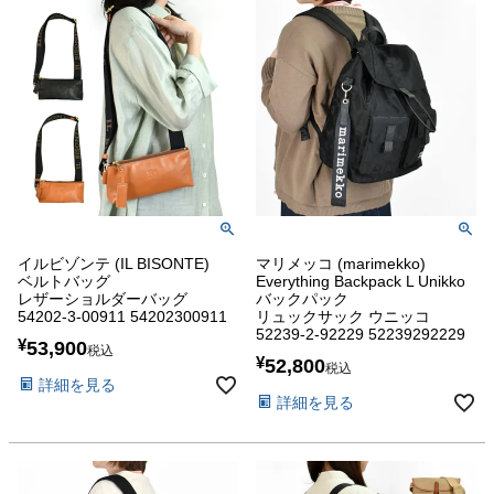
イルビゾンテ (IL BISONTE)
マリメッコ (marimekko)
ベルトバッグ
Everything Backpack L Unikko
レザーショルダーバッグ
バックパック
54202-3-00911 54202300911
リュックサック ウニッコ
52239-2-92229 52239292229
¥
53,900
税込
¥
52,800
税込
詳細を見る
詳細を見る