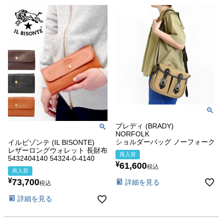
ブレディ (BRADY)
NORFOLK
ショルダーバッグ ノーフォーク
イルビゾンテ (IL BISONTE)
レザーロングウォレット 長財布
再入荷
5432404140 54324-0-4140
¥
61,600
税込
再入荷
¥
73,700
詳細を見る
税込
詳細を見る