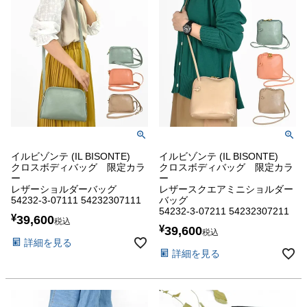
イルビゾンテ (IL BISONTE)
イルビゾンテ (IL BISONTE)
クロスボディバッグ 限定カラ
クロスボディバッグ 限定カラ
ー
ー
レザーショルダーバッグ
レザースクエアミニショルダー
54232-3-07111 54232307111
バッグ
54232-3-07211 54232307211
¥
39,600
税込
¥
39,600
税込
詳細を見る
詳細を見る