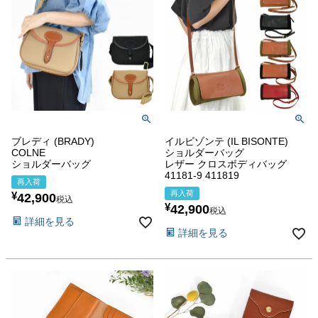
ブレディ (BRADY)
イルビゾンテ (IL BISONTE)
COLNE
ショルダーバッグ
ショルダーバッグ
レザー クロスボディバッグ
41181-9 411819
再入荷
再入荷
¥
42,900
税込
¥
42,900
税込
詳細を見る
詳細を見る