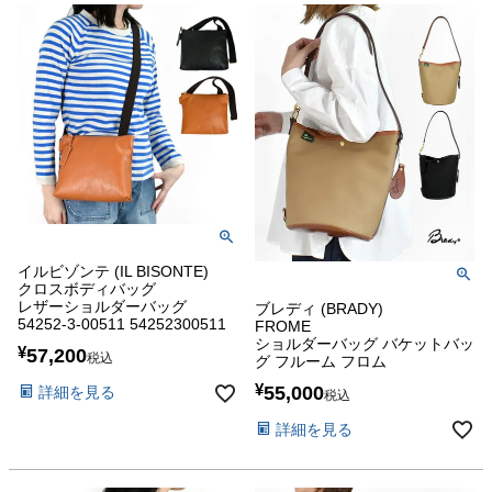
イルビゾンテ (IL BISONTE)
クロスボディバッグ
レザーショルダーバッグ
ブレディ (BRADY)
54252-3-00511 54252300511
FROME
ショルダーバッグ バケットバッ
¥
57,200
税込
グ フルーム フロム
¥
55,000
詳細を見る
税込
詳細を見る