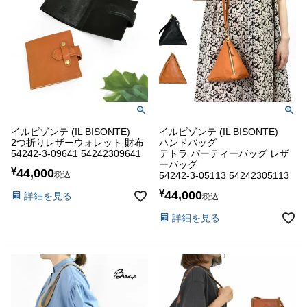
イルビゾンテ (IL BISONTE)
イルビゾンテ (IL BISONTE)
2つ折りレザーウォレット 財布
ハンドバッグ
54242-3-09641 54242309641
テトラ パーティーバッグ レザ
ーバッグ
¥
44,000
税込
54242-3-05113 54242305113
¥
44,000
詳細を見る
税込
詳細を見る