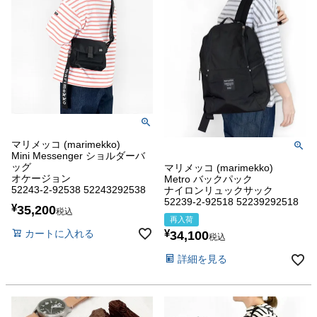
マリメッコ (marimekko)
Mini Messenger ショルダーバ
ッグ
マリメッコ (marimekko)
オケージョン
Metro バックパック
52243-2-92538 52243292538
ナイロンリュックサック
52239-2-92518 52239292518
¥
35,200
税込
再入荷
カートに入れる
¥
34,100
税込
詳細を見る