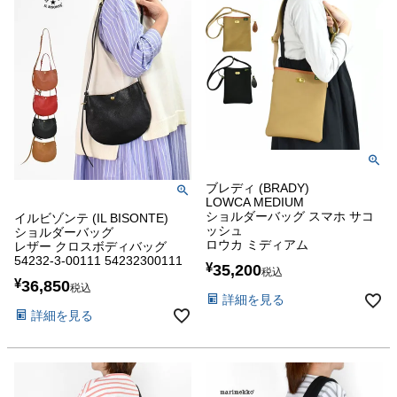
ブレディ (BRADY)
LOWCA MEDIUM
ショルダーバッグ スマホ サコ
イルビゾンテ (IL BISONTE)
ッシュ
ショルダーバッグ
ロウカ ミディアム
レザー クロスボディバッグ
54232-3-00111 54232300111
¥
35,200
税込
¥
36,850
税込
詳細を見る
詳細を見る